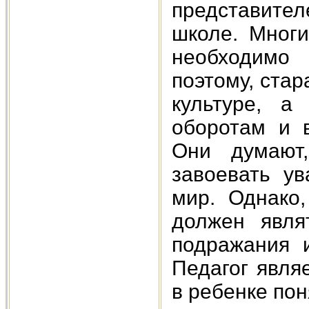
представител
школе. Многи
необходимо 
поэтому, ста
культуре, а
оборотам и 
Они думают
завоевать ув
мир. Однако
должен явля
подражания 
Педагог явля
в ребенке пон