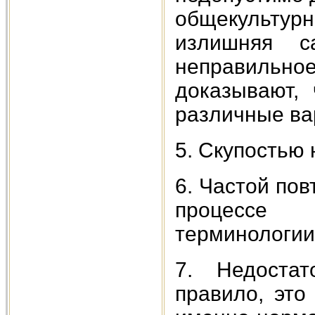
общекультурн
излишняя са
неправильно
доказывают, 
различные ва
5. Скупостью 
6. Частой пов
процессе 
терминологии
7. Недостат
правило, это