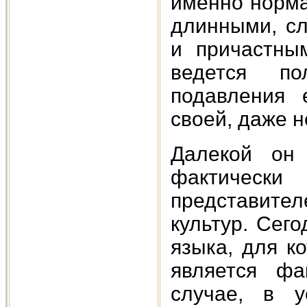
именно норма
длинными, с
и причастным
ведется по
подавления 
своей, даже н
Далекой он
фактически 
представител
культур. Сег
языка, для к
является фа
случае, в у