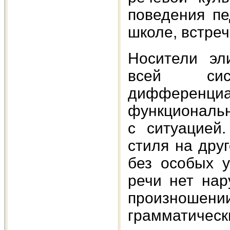
поведения пе
школе, встре
Носители эл
всей сист
дифференциа
функциональн
с ситуацией
стиля на дру
без особых у
речи нет нар
произноше
грамматическ