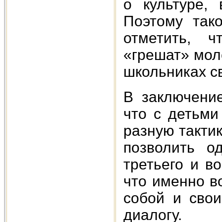
о культуре,
Поэтому так
отметить, 
«грешат» мол
школьниках с
В заключение
что с детьми
разную такти
позволить о
третьего и в
что именно в
собой и сво
диалогу.