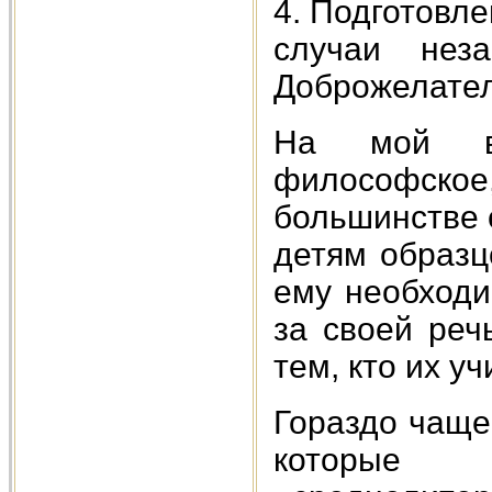
4. Подготовл
случаи неза
Доброжелател
На мой вз
философское
большинстве 
детям образц
ему необход
за своей реч
тем, кто их уч
Гораздо чаще
которые