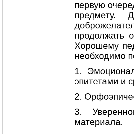
первую очере
предмету. 
доброжелате
продолжать 
Хорошему пед
необходимо по
1. Эмоционал
эпитетами и 
2. Орфоэпиче
3. Уверенн
материала.