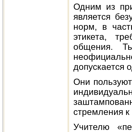
Одним из при
является без
норм, в част
этикета, тр
общения. Ты
неофициал
допускается 
Они пользуют
индивидуа
заштампова
стремления к
Учителю «пе