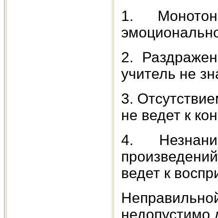
1. Монотон
эмоционально
2. Раздражен
учитель не зн
3. Отсутствие
не ведет к кон
4. Незнан
произведений 
ведет к восп
Неправильн
недопустимо 