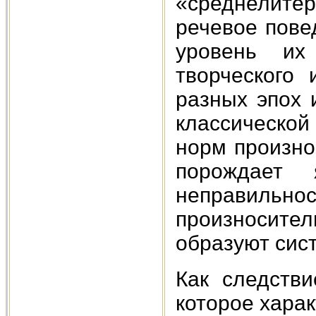
«среднелите
речевое пове
уровень их
творческого
разных эпох 
классической
норм произно
порождает 
неправил
произносите
образуют сист
Как следстви
которое харак