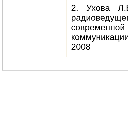
2. Ухова Л.
радиоведу
современ
коммуникаци
2008