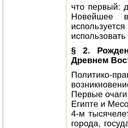
что первый: 
Новейшее в
используетс
использовать
§ 2. Рожде
Древнем Вос
Политико-пр
возникнове
Первые очаги
Египте и Мес
4-м тысячеле
города, госу