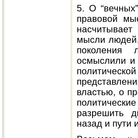
5. О “вечных
правовой мы
насчитывает
мысли людей.
поколения 
осмыслили и
политичес
представлен
властью, о п
политически
разрешить д
назад и пути 