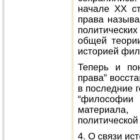
начале XX ст
права называ
политически
общей теории
историей фил
Теперь и по
права” восст
в последние 
“философи
материала,
политической 
4. О связи ис