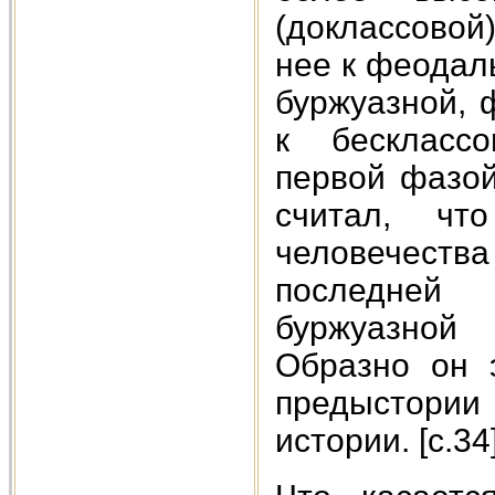
(доклассовой
нее к феодаль
буржуазной, 
к бесклассо
первой фазой
считал, чт
человечест
последней 
буржуазной
Образно он 
предыстори
истории. [c.34