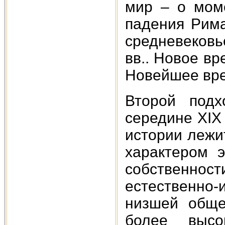
мир – о мом
падения Рима
средневековь
вв.. Новое вр
Новейшее вре
Второй под
середине XIX
истории лежи
характером 
собственност
естественно
низшей обще
более высо