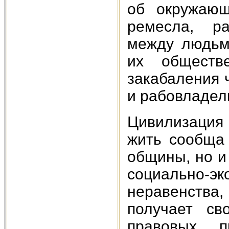
об окружающ
ремесла, ра
между людьм
их обществ
закабаления 
и рабовладел
Цивилизация 
жить сообща 
общины, но и 
социально
неравенства,
получает св
правовых п