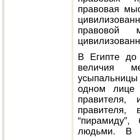
правовая мы
цивилизованн
правовой 
цивилизованно
В Египте до
величия м
усыпальницы
одном лице 
правителя, 
правителя, 
“пирамиду”,
людьми. В 