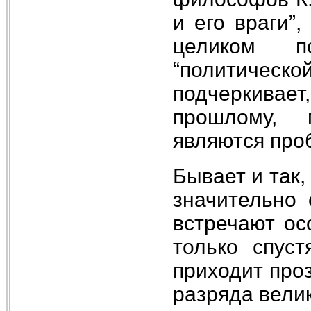
и его враги”
целиком п
“политичес
подчеркива
прошлому, 
являются про
Бывает и так
значительно
встречают ос
только спус
приходит проз
разряда вели