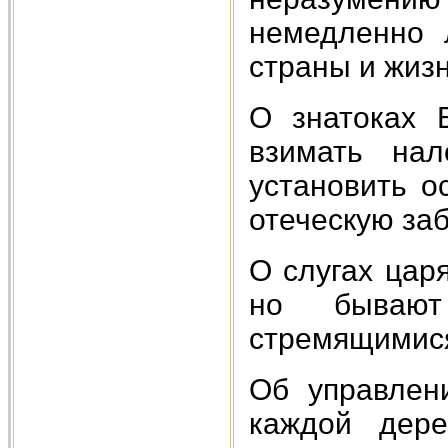
немедленно 
страны и жизн
О знатоках 
взимать нал
установить о
отеческую заб
О слугах цар
но бывают
стремящимися
Об управлени
каждой дере