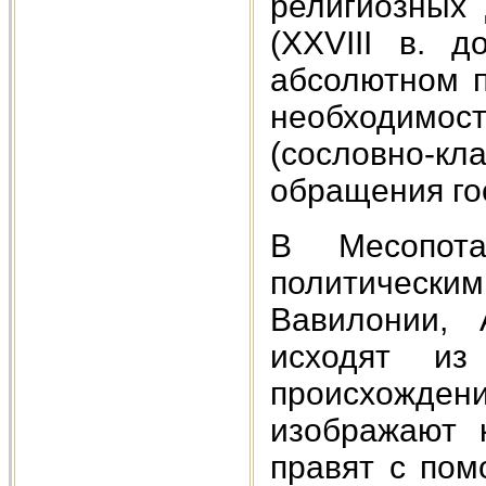
религиозных 
(XXVIII в. д
абсолютном п
необходимост
(сословно-к
обращения го
В Месопот
политически
Вавилонии, 
исходят из
происхожд
изображают 
правят с пом