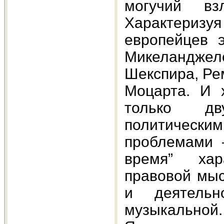
могучий вз
Характеризу
европейцев 
Микеланджел
Шекспира, Рем
Моцарта. И 
только дв
политическим
проблемами 
время” хар
правовой мыс
и деятельно
музыкальной.