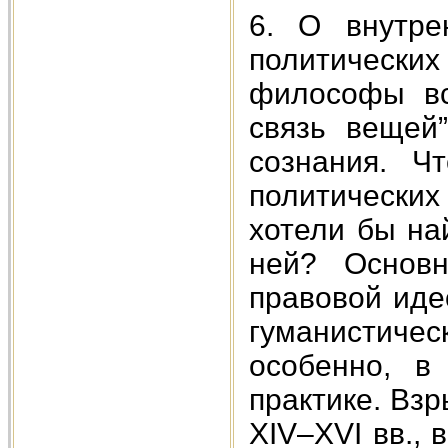
6. О внутре
политических
философы вс
связь вещей
сознания. Ч
политических
хотели бы на
ней? Основн
правовой иде
гуманистиче
особенно, в 
практике. Взр
XIV–XVI вв., 