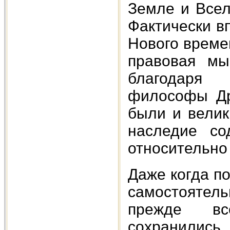
Земле и Всел
Фактически в
Нового времен
правовая мы
благодаря
философы Др
были и велик
наследие со
относительно
Даже когда п
самостоятель
прежде вс
сохранились.