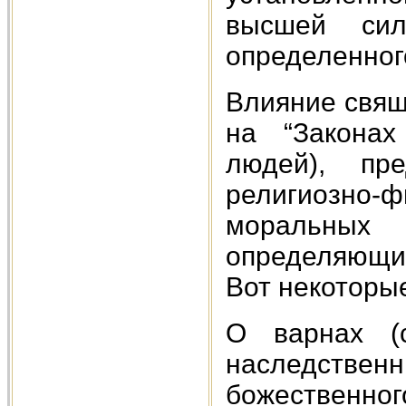
высшей си
определенног
Влияние свящ
на “Законах
людей), пре
религиозн
моральных
определяющи
Вот некоторые 
О варнах (с
наследственн
божественн