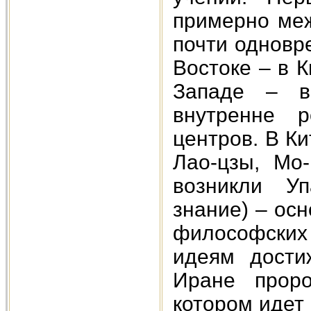
примерно меж
почти одновр
Востоке – в 
Западе – в 
внутренне р
центров. В К
Лао-цзы, Мо
возникли Уп
знание) – ос
философских
идеям дости
Иране проро
котором идет 