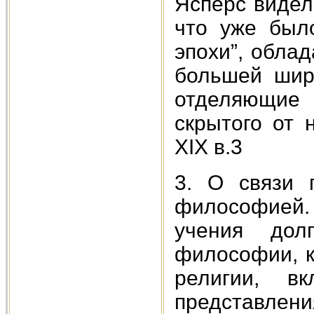
Ясперс видел
что уже был
эпохи”, обла
большей шир
отделяющие 
скрытого от 
XIX в.3
3. О связи 
философией.
учения дол
философии, к
религии, 
представлен