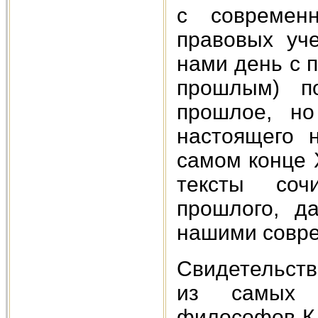
с современн
правовых уч
нами день с 
прошлым) п
прошлое, но
настоящего н
самом конце 
тексты соч
прошлого, д
нашими совре
Свидетельств
из самых 
философов К.