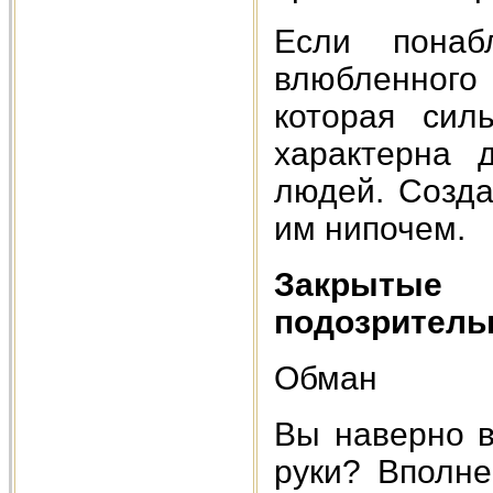
Если понаб
влюбленного 
которая сил
характерна 
людей. Созда
им нипочем.
Закрытые
подозритель
Обман
Вы наверно в
руки? Вполне