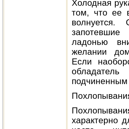
Холодная рук
том, что ее 
волнуется.
запотевшие
ладонью вни
желании дом
Если наобор
обладатель
подчиненным 
Похлопывания
Похлопывани
характерно д