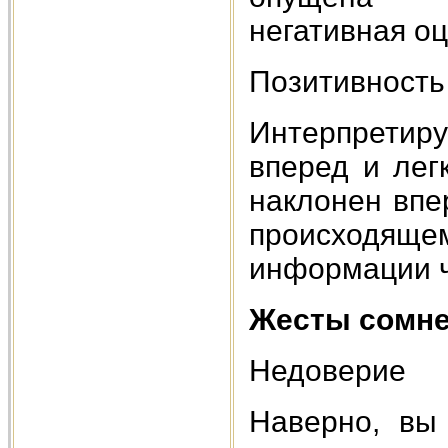
негативная о
Позитивность
Интерпретир
вперед и лег
наклонен впе
происходящ
информации ч
Жесты сомне
Недоверие
Наверно, вы 