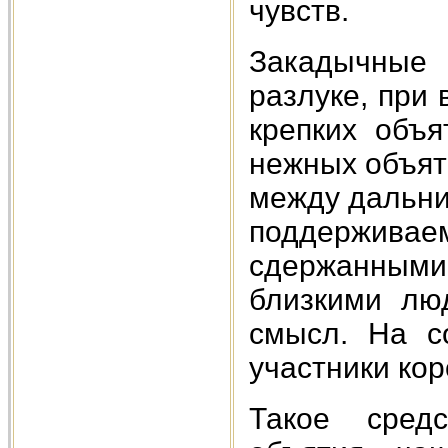
чувств.
Закадычные
разлуке, при 
крепких объ
нежных объят
между дальни
поддерживаем
сдержанными
близкими лю
смысл. На с
участники кор
Такое сред