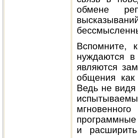
обмене ре
высказыва
бессмысленн
Вспомните, 
нуждаются в
являются зам
общения как
Ведь не видя 
испытываемы
мгновенного
программные 
и расширить