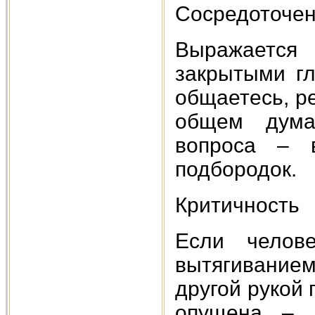
Сосредоточен
Выражаетс
закрытыми гл
общаетесь, ре
общем дума
вопроса – 
подбородок.
Критичность
Если челов
вытягиванием
другой рукой 
опущена – 