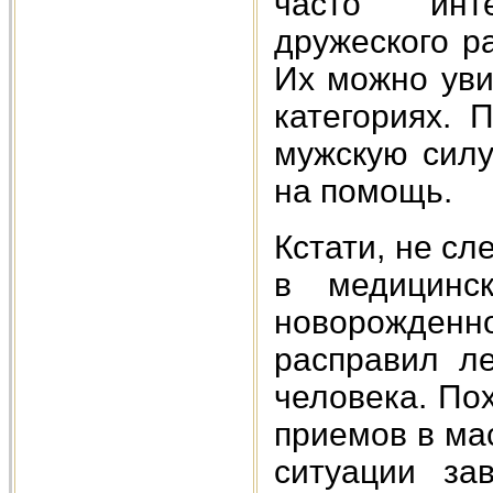
часто инт
дружеского р
Их можно уви
категориях. 
мужскую силу
на помощь.
Кстати, не сл
в медицинс
новорожденн
расправил ле
человека. По
приемов в мас
ситуации за