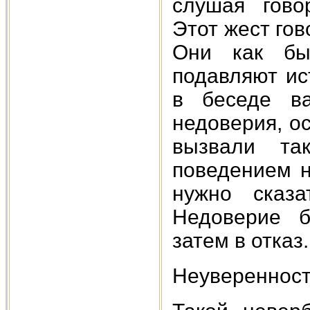
слушая гово
Этот жест гов
Они как бы
подавляют ис
в беседе в
недоверия, о
вызвали та
поведением н
нужно сказ
Недоверие б
затем в отказ.
Неувереннос