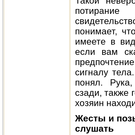
Такой невер
потирани
свидетельств
понимает, чт
имеете в вид
если вам ск
предпочтени
сигналу тела
понял. Рука
сзади, также 
хозяин наход
Жесты и поз
слушать