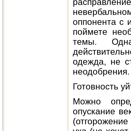
расправление
невербальном
оппонента с 
поймете нео
темы. Одн
действител
одежда, не с
неодобрения.
Готовность уй
Можно опре
опускание ве
(отгорожение