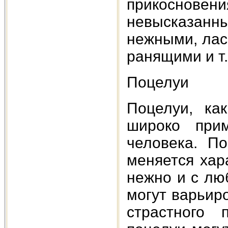
прикоснов
невысказанны
нежными, лас
ранящими и т.
Поцелуи
Поцелуи, как
широко прим
человека. П
меняется хар
нежно и с л
могут варьиро
страстного 