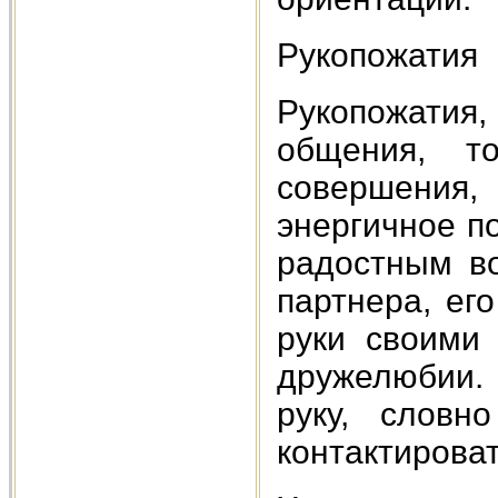
Рукопожатия
Рукопожатия,
общения, т
совершения,
энергичное п
радостным во
партнера, ег
руки своими 
дружелюбии.
руку, словн
контактироват