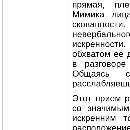
прямая, пле
Мимика лица
скованности.
невербально
искренности.
обхватом ее 
в разговоре
Общаясь с
расслабляешь
Этот прием 
со значимым
искренним т
расположение