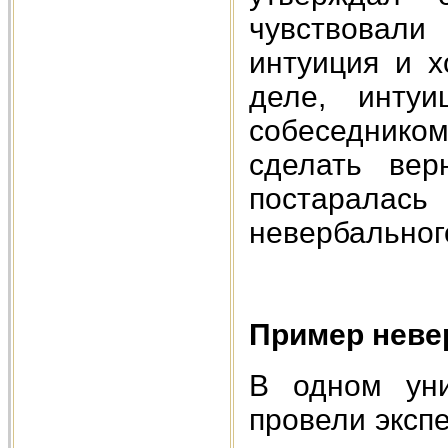
чувствовали
интуиция и х
деле, интуи
собеседником
сделать ве
постарала
невербальног
Пример неве
В одном уни
провели эксп