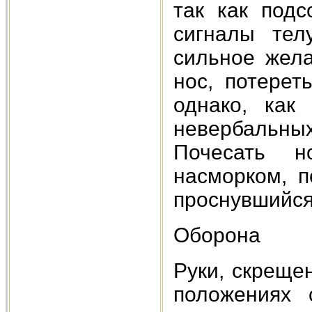
так как подс
сигналы тел
сильное жела
нос, потерет
однако, как
невербальн
Почесать н
насморком, п
проснувшийся 
Оборона
Руки, скреще
положениях 