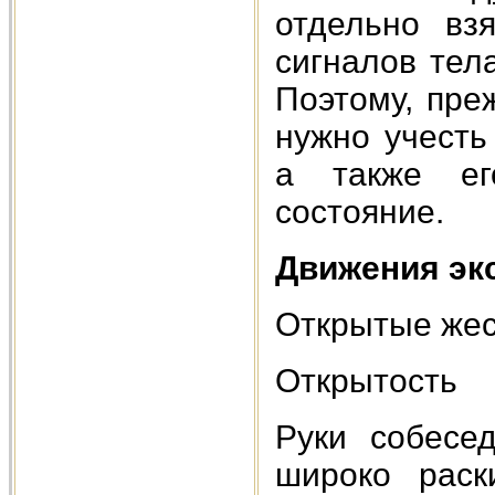
отдельно вз
сигналов тела
Поэтому, пре
нужно учесть
а также ег
состояние.
Движения эк
Открытые жес
Открытость
Руки собесе
широко раск