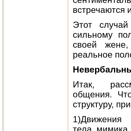
встречаются 
Этот случай
сильному по
своей жене,
реальное пол
Невербальны
Итак, расс
общения. Чт
структуру, п
1)Движения 
тела, мимика,