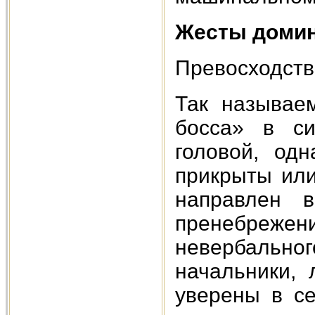
Жесты доми
Превосходств
Так называе
босса» в си
головой, од
прикрыты или
направлен 
пренебрежени
невербаль
начальники,
уверены в с