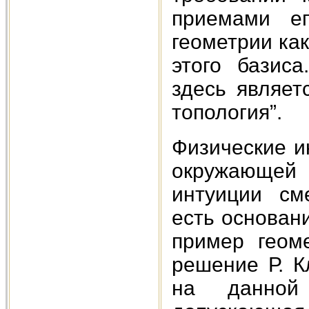
приемами ег
геометрии ка
этого базис
здесь являет
топология”.
Физические и
окружающей 
интуиции см
есть основани
пример геоме
решение Р. К
на данной