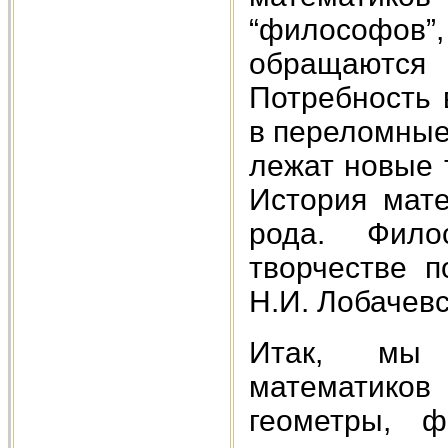
“философов”
обращаются
Потребность 
в переломные
лежат новые 
История мате
рода. Фило
творчестве п
Н.И. Лобачевс
Итак, мы 
математико
геометры, 