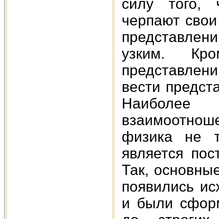
силу того, 
черпают свои
представлени
узким. Кро
представлени
вести предст
Наиболее
взаимоотнош
физика не т
является пос
Так, основны
появились ис
и были сфор