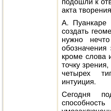
подошли к отв
акта творени
А. Пуанкаре 
создать геом
нужно нечто
обозначения 
кроме слова и
точку зрения,
четырех ти
интуиция.
Сегодня по
способност