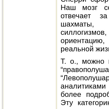
Наш мозг со
отвечает за
шахматы, 
силлогизмов
ориентацию,
реальной жизни
Т. о., можно
“правопол
“Левополу
аналитиками
более подро
Эту категор