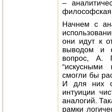
– аналитичес
философская
Начнем с ан
использовании
они идут к о
выводом и ф
вопрос, А. 
“искусными 
смогли бы рас
И для них о
интуиции чис
аналогий. Так
рамки логиче