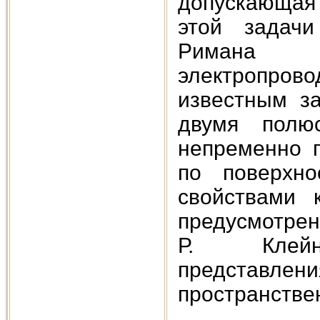
допускающая 
этой задачи
Римана ме
электропро
известным за
двумя полюс
непременно п
по поверхно
свойствами 
предусмотрены
Р. Клейн
представлени
пространстве