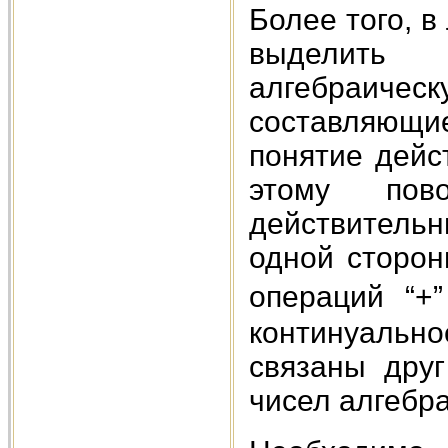
Более того, 
выделить 
алгебраич
составляющие
понятие дейс
этому пов
действительн
одной сторон
операций “+
континуальн
связаны дру
чисел алгебра