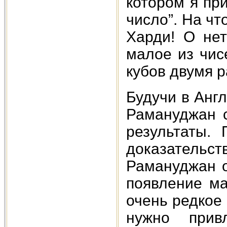
котором я при
число”. На чт
Харди! О нет
малое из чис
кубов двумя р
Будучи в Англ
Рамануджан 
результаты.
доказательств
Рамануджан 
появление ма
очень редкое
нужно прив