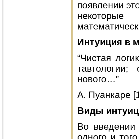
появлении это
некоторы
математическ
Интуиция в м
“Чистая логи
тавтологии;
нового…”
А. Пуанкаре [1
Виды интуиц
Во введении 
одного и тог