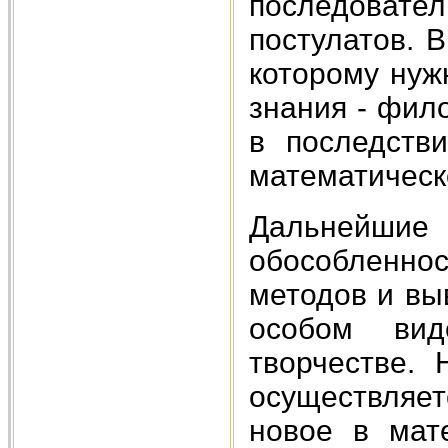
последоват
постулатов. 
которому нуж
знания - фил
в последств
математическ
Дальнейшие 
обособленно
методов и вы
особом вид
творчестве. 
осуществляет
новое в мат