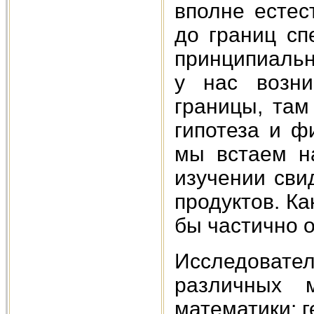
вполне естес
до границ сп
принципиальн
у нас возни
границы, там
гипотеза и ф
мы встаем на
изучении сви
продуктов. Ка
бы частично 
Исследовате
различных 
математики: г