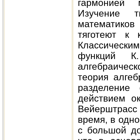
гармонией 
Изучение т
математиков
тяготеют к 
Классически
функций К
алгебраическ
теория алгеб
разделение 
действием о
Вейерштрасс 
время, в одно
с большой до