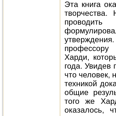
Эта книга ок
творчества.
проводить
формулиро
утверждения
профессору 
Харди, котор
года. Увидев
что человек,
техникой док
общие резуль
того же Хар
оказалось, ч