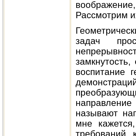
воображение, 
Рассмотрим и
Геометричес
задач прос
непрерывнос
замкнутость, 
воспитание г
демонстра
преобразующ
направление
называют наг
мне кажется
требований 