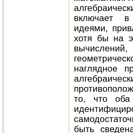
алгебраическ
включает в
идеями, прив
хотя бы на э
вычислений
геометриче
наглядное п
алгебраиче
противополож
то, что оба
идентифи
самодостаточ
быть сведен