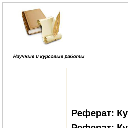
Научные и курсовые работы
Реферат: Ку
Реферат: Ку