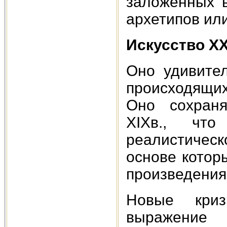
заложенных 
архетипов или
Искусство ХХ
Оно удивите
происходящих
Оно сохраня
XIXв., что
реалистичес
основе котор
произведения
Новые криз
выражение