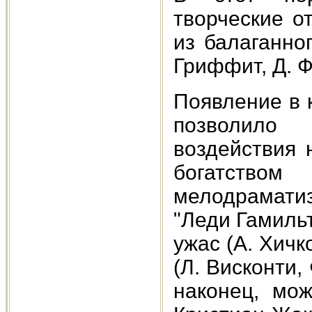
творческие о
из балаганно
Гриффит, Д. Ф
Появление в 
позволило 
воздействия 
богатство
мелодрамати
"Леди Гамильт
ужас (А. Хич
(Л. Висконти,
наконец, мож