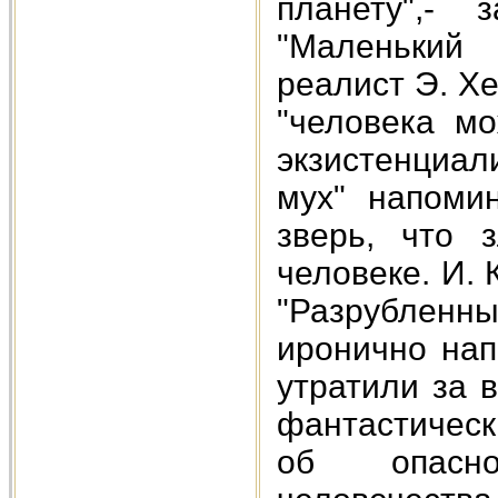
планету",- 
"Маленький 
реалист Э. Хе
"человека мо
экзистенциал
мух" напоми
зверь, что 
человеке. И.
"Разрубленн
иронично нап
утратили за 
фантастическ
об опасно