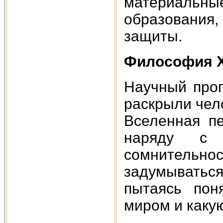
материаль
образования
защиты.
Философия Х
Научный прог
раскрыли чело
Вселенная пе
наряду с 
сомнительно
задумыватьс
пытаясь пон
миром и какую