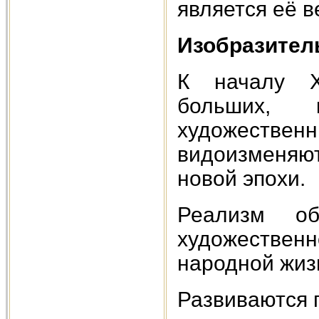
является её 
Изобразитель
К началу Х
больших, 
художестве
видоизменяю
новой эпохи.
Реализм о
художественн
народной жизн
Развиваются 