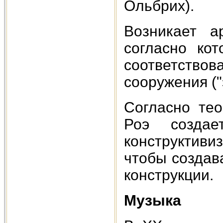
Ольбрих).
Возникает а
согласно ко
соответств
сооружения ("
Согласно те
Роэ создае
конструктиви
чтобы создав
конструкции.
Музыка