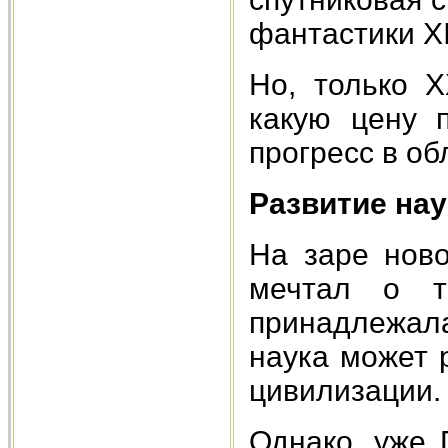
фантастики ХI
Но, только Х
какую цену п
прогресс в об
Развитие нау
На заре ново
мечтал о т
принадлежала
наука может 
цивилизации.
Однако, уже 