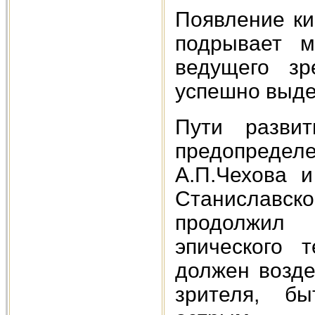
Появление ки
подрывает м
ведущего зр
успешно выде
Пути разви
предопред
А.П.Чехова и
Станиславс
продолжил 
эпического т
должен возде
зрителя, б