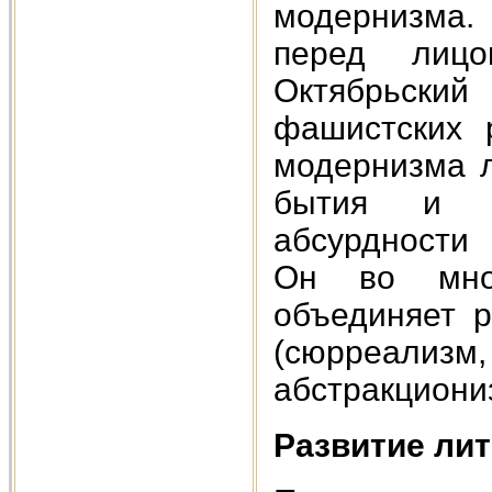
модернизма.
перед лицо
Октябрьский
фашистских р
модернизма л
бытия и н
абсурдности
Он во мног
объединяет р
(сюрреализ
абстракциони
Развитие лит