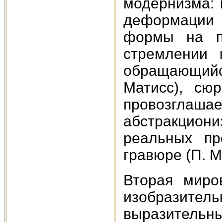
модернизма: 
деформации 
формы на пл
стремлении 
обращающийся
Матисс), сюр
провозглаша
абстракциони
реальных пр
гравюре (П. М
Вторая миро
изобразите
выразительны