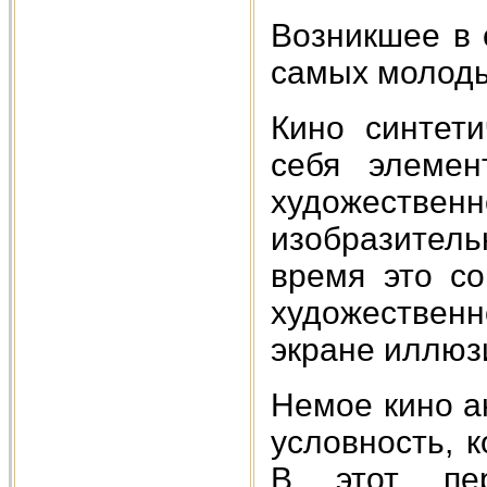
Возникшее в 
самых молоды
Кино синтети
себя элемен
художестве
изобразитель
время это с
художественн
экране иллюз
Немое кино а
условность, к
В этот пе