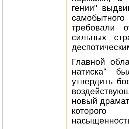
гении" выдви
самобытного
требовали о
сильных стр
деспотически
Главной обла
натиска" бы
утвердить бо
воздействующ
новый драмат
которого
насыщеннос