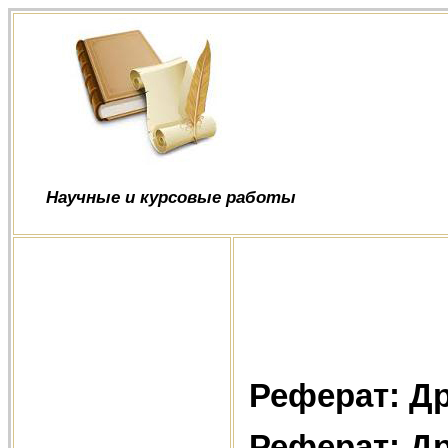
Научные и курсовые работы
Реферат: Д
Реферат: Д