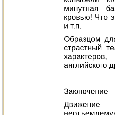
минутная ба
кровью! Что э
и т.п.
Образцом дл
страстный те
характеров
английского д
Заключение
Движение 
неотъемлем