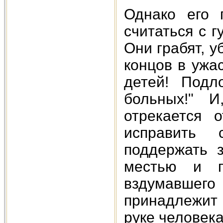
Однако его 
считаться с 
Они грабят, у
концов в ужа
детей! Подл
больных!" И
отрекается 
исправить 
поддержать 
местью и пр
вздумавшег
принадлежит
руке человека