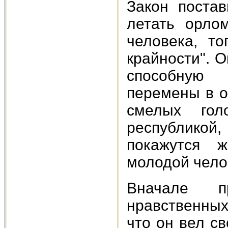
Закон постав
летать орло
человека, то
крайности". 
способную
перемены в о
смелых гол
республико
покажутся ж
молодой чело
Вначале п
нравственных
что он вел с