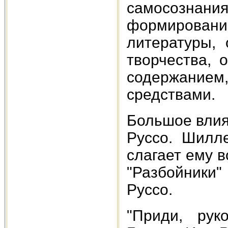
самосознан
формирова
литературы,
творчества, 
содержани
средствами.
Большое влия
Руссо. Шилл
слагает ему 
"Разбойники"
Руссо.
"Приди, рук