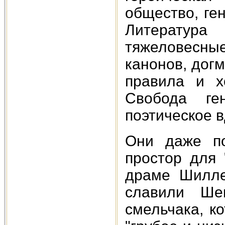
общество, ге
Литература
тяжеловесн
канонов, дог
правила и х
Свобода ге
поэтическое 
Они даже по
простор для 
драме Шилле
славили Ше
смельчака, к