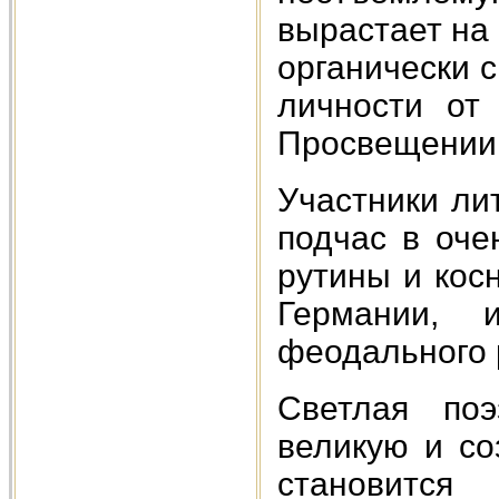
вырастает на
органически 
личности от 
Просвещении 
Участники ли
подчас в оче
рутины и кос
Германии, 
феодального 
Светлая по
великую и со
становится