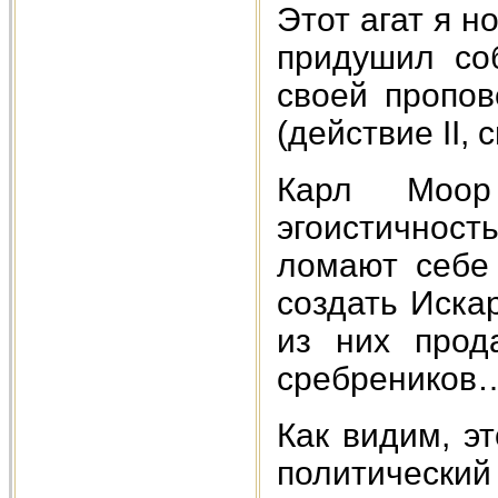
Этот агат я н
придушил со
своей пропов
(действие II, 
Карл Моор
эгоистичнос
ломают себе 
создать Иска
из них прод
сребреников
Как видим, эт
политический