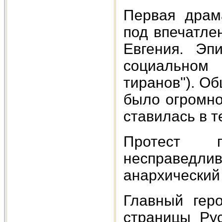
Первая драм
под впечатле
Евгения. Эп
социальном 
тиранов"). О
было огромно
ставилась в т
Протест 
несправедл
анархический
Главный гер
страницы Рус