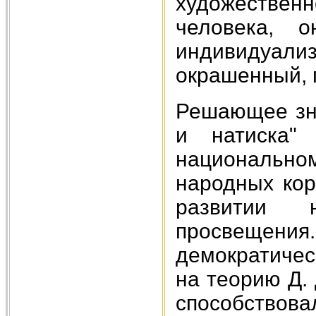
художествен
человека, 
индивидуализ
окрашенный, 
Решающее зна
и натиска"
национальн
народных кор
развитии 
просвещени
демократическ
на теорию Д. 
способств