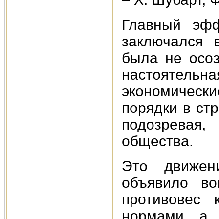
Главный эфф
заключался 
была не осоз
настоятельн
экономичес
порядки в ст
подозревая,
общества.
Это движени
объявило во
противовес 
нормами, а 