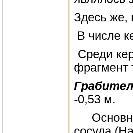
Здесь же,
В числе ке
Среди кер
фрагмент 
Грабитель
-0,53 м.
Основную 
сосуда (На