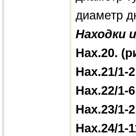
диаметр д
Находки и
Нах.20. (р
Нах.21/1-2.
Нах.22/1-6
Нах.23/1-2
Нах.24/1-1