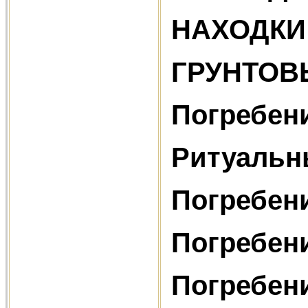
НАХОДКИ
ГРУНТОВ
Погребен
Ритуальн
Погребен
Погребен
Погребен