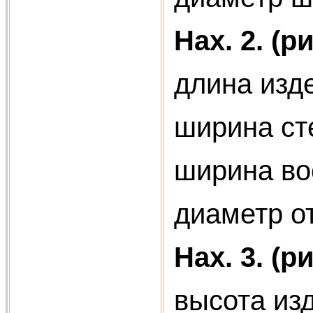
Нах. 2. (ри
длина изд
ширина сте
ширина во
диаметр о
Нах. 3.
(ри
высота изд