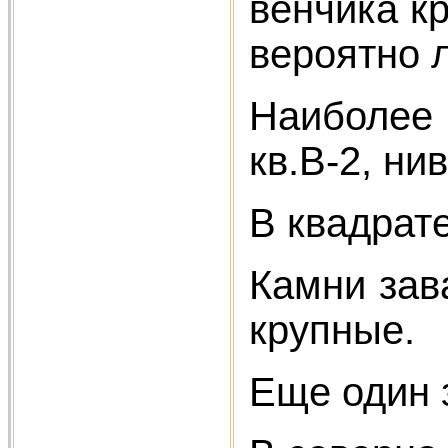
венчика к
вероятно 
Наиболее в
кв.В-2, ни
В квадрате
Камни зав
крупные.
Еще один 