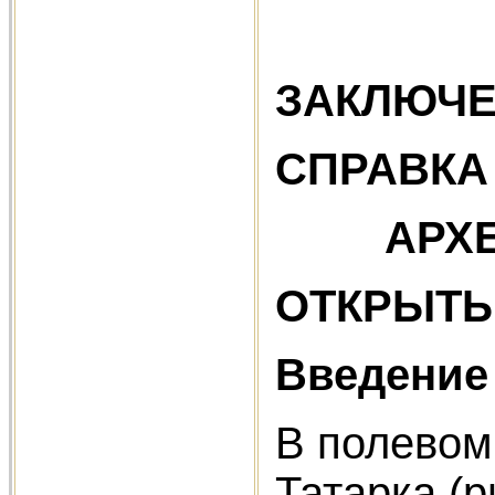
З
СПРАВКА
АРХЕОЛ
ОТКРЫТЫ
Введение
В полевом
Татарка (р