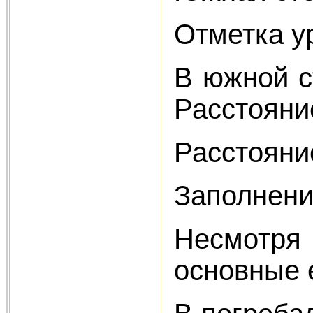
Отметка ур
В южной с
Расстояние
Расстояни
Заполнени
Несмотря 
основные 