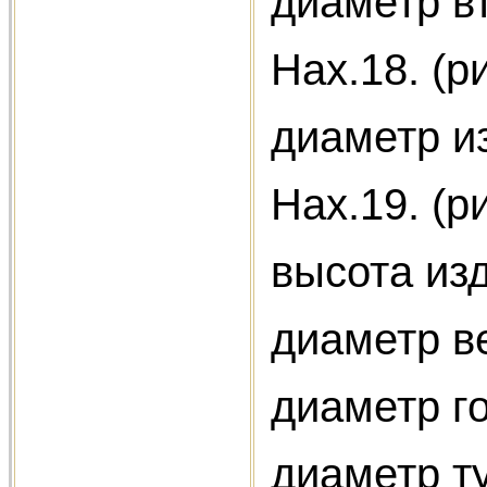
диаметр в
Нах.18. (
диаметр из
Нах.19. (
высота из
диаметр в
диаметр го
диаметр т