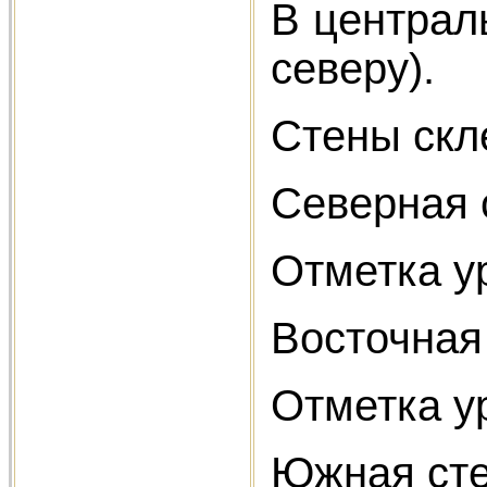
В централь
северу).
Стены скл
Северная с
Отметка у
Восточная 
Отметка ур
Южная стен