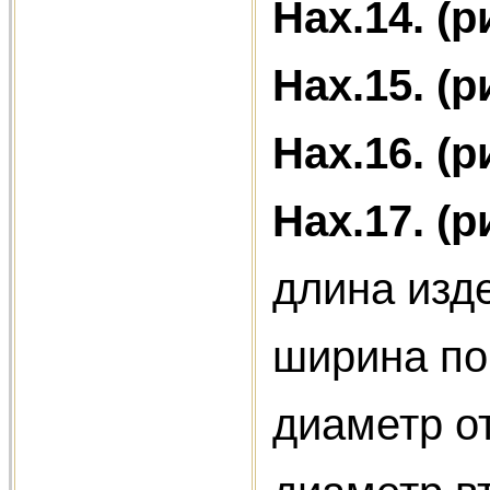
Нах.14. (р
Нах.15. (р
Нах.16. (р
Нах.17. (р
длина изде
ширина по
диаметр от