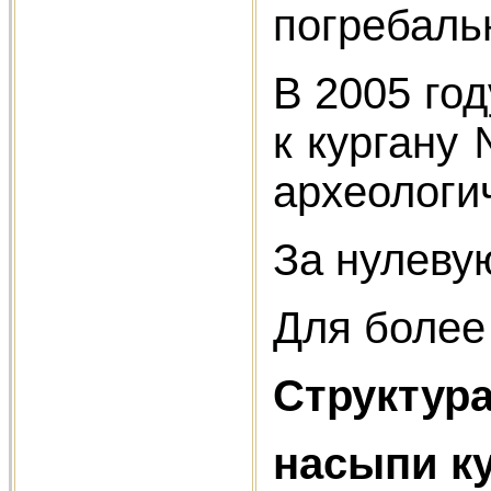
погребаль
В 2005 го
к кургану 
археологи
За нулеву
Для более
Структура
насыпи к