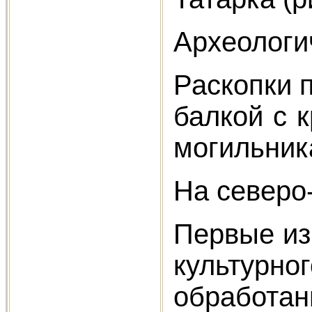
Археологи
Раскопки 
балкой с 
могильник
На северо
Первые из 
культурно
обработан