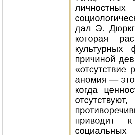
личностных
социологиче
дал Э. Дюркг
которая ра
культурных 
причиной дев
«отсутствие 
аномия — это
когда ценно
отсутствуют
противоречив
приводит к 
социальных 