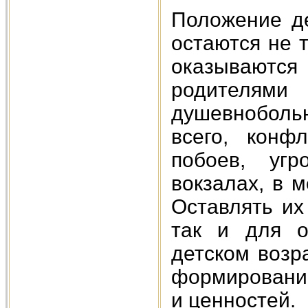
Положение де
остаются не 
оказываютс
родителями
душевнобольн
всего, конф
побоев, угр
вокзалах, в 
Оставлять их
так и для о
детском возр
формировании
и ценностей.