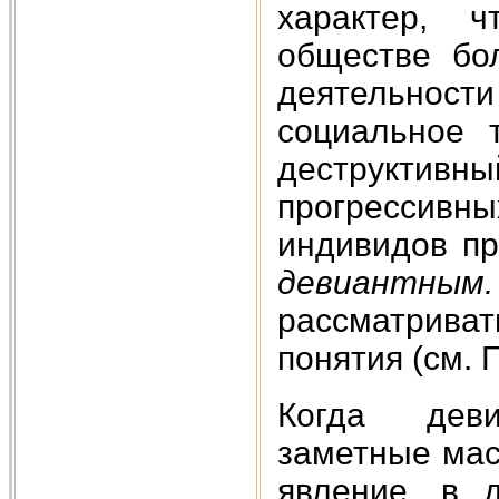
характер, ч
обществе бо
деятельности
социальное т
деструктивны
прогрессив
индивидов пр
девиантным.
рассматрива
понятия (см. 
Когда деви
заметные мас
явление, в 