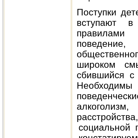
Поступки дет
вступают в
правилами
поведение,
общественног
широком см
сбившийся с
Необходимы 
поведенческ
алкоголиз
расстройств
социальной
констатиру