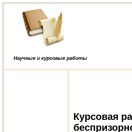
Научные и курсовые работы
Курсовая р
беспризорно