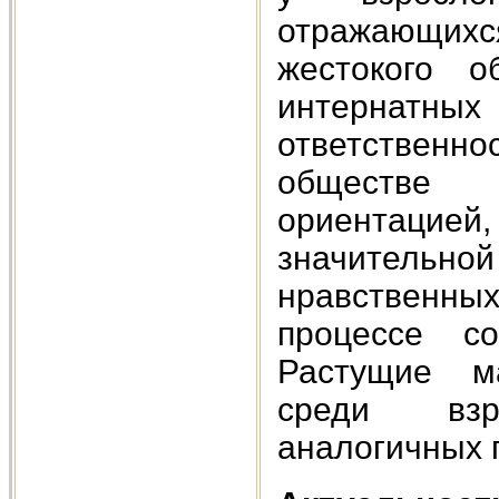
отражающих
жестокого 
интернатн
ответственн
обществе 
ориентацией
значительн
нравственны
процессе со
Растущие м
среди взр
аналогичных п