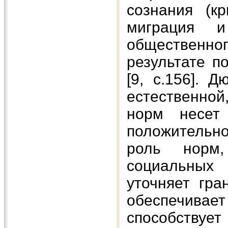
сознания (к
миграция и
общественног
результате п
[9, с.156]. 
естественной
норм несет
положительн
роль норм,
социальных
уточняет гра
обеспечивае
способствует