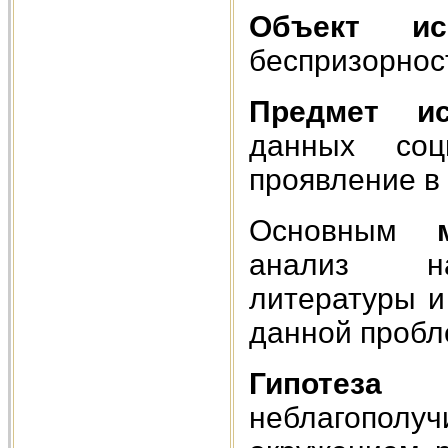
Объект исс
беспризорнос
Предмет ис
данных со
проявление в
Основным
анализ нау
литературы и
данной пробл
Гипотеза
неблагопол