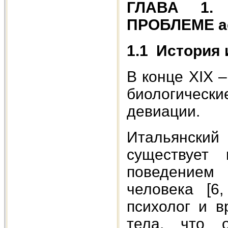
ГЛАВА 1.
ПРОБЛЕМЕ ас
1.1
История 
В конце XIX 
биологически
девиации.
Итальянски
существует
поведением 
человека [6
психолог и в
тела, что о