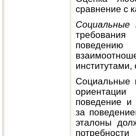
сравнение с к
Социальные
требования
поведени
взаимоотнош
институтами, 
Социальные 
ориентации 
поведение и
за поведени
эталоны дол
потребнос