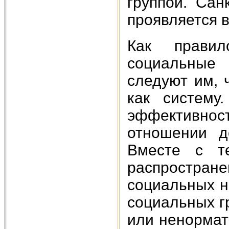
группой. Са
проявляется 
Как прави
социальные
следуют им, 
как систему
эффективност
отношении д
Вместе с т
распростра
социальных н
социальных г
или ненормат