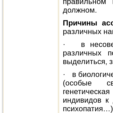
правильном 
должном.
Причины ас
различных на
· в несовер
различных п
выделиться, за
· в биологич
(особые св
генетическа
индивидов к 
психопатия…)