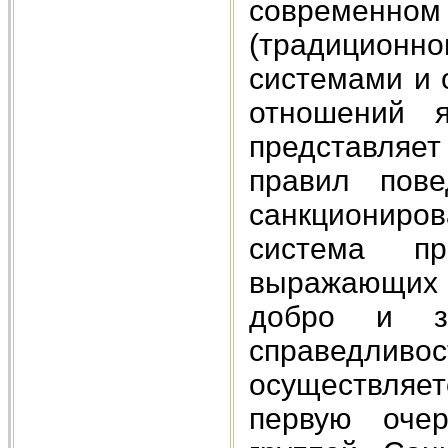
современном 
(традицион
системами и 
отношений 
представляе
правил пове
санкциониро
система п
выражающих 
добро и з
справедливо
осуществляет
первую очер