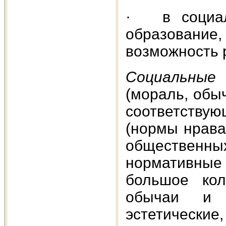
· в социаль
образован
возможность 
Социальны
(мораль, обыч
соответству
(нормы нрава
общественны
нормативны
большое кол
обычаи и 
эстетические