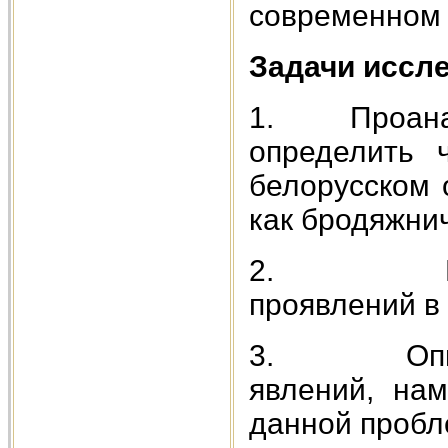
современном 
Задачи иссл
1. Проанали
определить 
белорусском 
как бродяжни
2. Выявит
проявлений в
3. Описать
явлений, нам
данной пробл