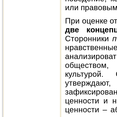
или правовым
При оценке о
две конце
Сторонники
п
нравственные
анализирова
обществом,
культурой.
утверждаю
зафиксирова
ценности и 
ценности – а