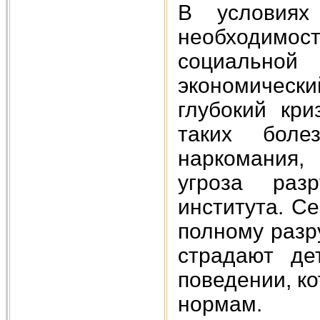
В условиях
необходимос
социальной
экономичес
глубокий кри
таких боле
наркомания,
угроза раз
института. С
полному разр
страдают де
поведении, к
нормам.