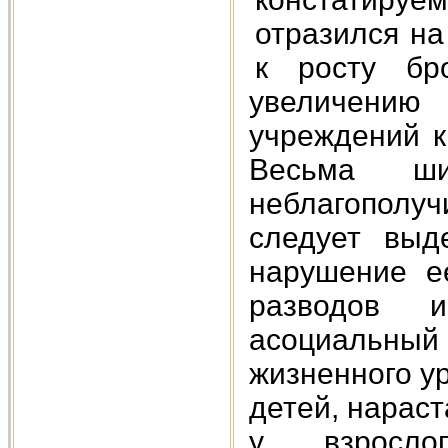
отразился на
к росту бр
увеличени
учреждений к
Весьма ши
неблагополуч
следует выд
нарушение е
разводов 
асоциальный
жизненного у
детей, нарас
у взрослог