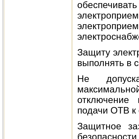
обеспечив
электроприем
электроприем
электроснабж
Защиту элект
выполнять в с
Не допуск
максимально
отключение 
подачи ОТВ к 
Защитное за
безопасности