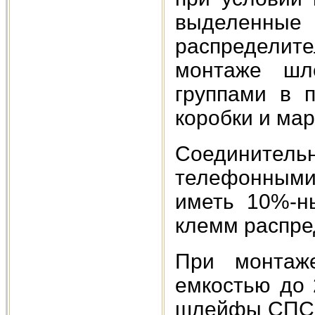
выделенные
распределит
монтаже шл
группами в 
коробки и мар
Соединит
телефонными
иметь 10%-н
клемм распре
При монта
емкостью до 
шлейфы СПС р