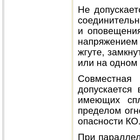
Не допускает
соединительн
и оповещени
напряжением 
жгуте, замкн
или на одном 
Совместна
допускается 
имеющих спл
пределом огн
опасности КО
При параллел