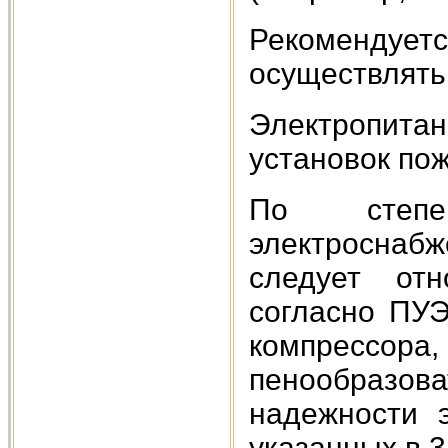
Рекомендует
осуществлять
Электропитан
установок по
По степе
электроснаб
следует отн
согласно ПУЭ
компрессора
пенообразова
надежности э
указанных в 3 