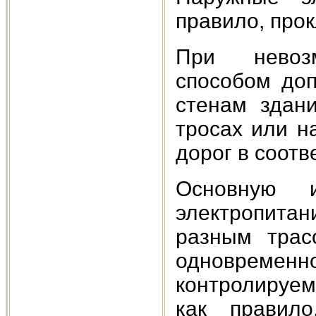
правило, прок
При невоз
способом доп
стенам здан
тросах или н
дорог в соотв
Основную 
электропита
разным трас
одновременно
контролируем
как правил