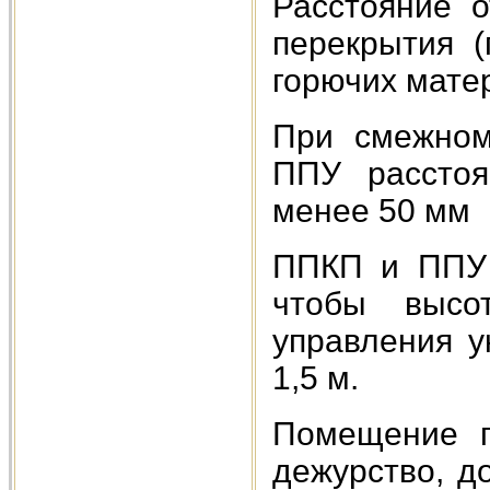
Расстояние 
перекрытия (
горючих мате
При смежном
ППУ рассто
менее 50 мм
ППКП и ППУ 
чтобы высо
управления у
1,5 м.
Помещение п
дежурство, д