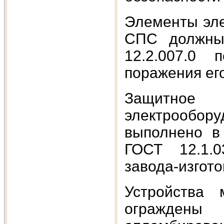
Элементы эле
СПС должны 
12.2.007.0
поражения ег
Защитное
электрообо
выполнено в
ГОСТ 12.1.0
завода-изгото
Устройства
огражден