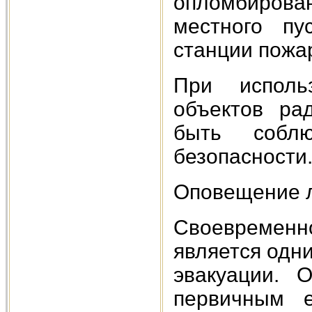
опломбиров
местного пу
станции пожа
При исполь
объектов ра
быть соблю
безопасности
Оповещение 
Своевременн
является одн
эвакуации. 
первичным е