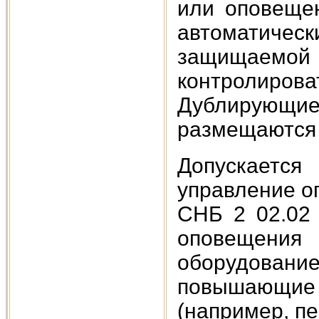
или оповеще
автоматическ
защищаемой
контролир
Дублирующ
размещаются 
Допускает
управление о
СНБ 2 02.02 
оповещения
оборудова
повышающие 
(например, пе