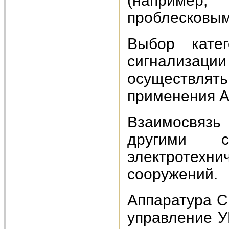
(например
проблесковым
Выбор кате
сигнализа
осуществлять
применения А
Взаимосвязь
другими с
электротехн
сооружений.
Аппаратура 
управление 