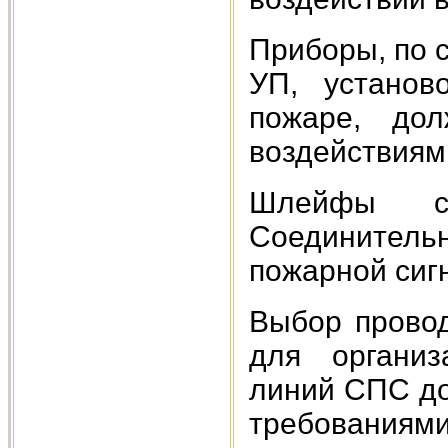
Приборы, по с
УП, установ
пожаре, до
воздействиям
Шлейфы си
Соединител
пожарной сиг
Выбор провод
для органи
линий СПС до
требованиям