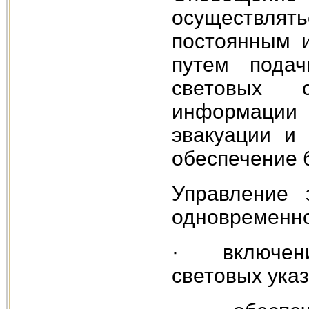
осуществля
постоянным 
путем подач
световых с
информации 
эвакуации и 
обеспечение 
Управление 
одновременно
· включени
световых ука