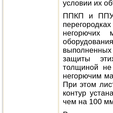
условии их о
ППКП и ППУ 
перегородках
негорючих м
оборудовани
выполненных 
защиты эти
толщиной не
негорючим ма
При этом лис
контур устан
чем на 100 мм