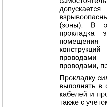
самостоятел
допускаетс
взрывоопас
(зоны). В о
прокладка 
помещения 
конструкци
проводами
проводами, п
Прокладку си
выполнять в 
кабелей и про
также с учет