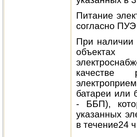
Питание элек
согласно ПУЭ 
При наличии 
объектах
электроснаб
качестве 
электроприем
батареи или 
- ББП), кот
указанных эл
в течение24 ч