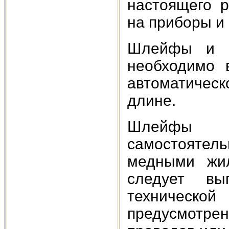
настоящего р
на приборы и
Шлейфы и и
необходимо 
автоматическ
длине.
Шлейфы 
самостояте
медными жи
следует вы
техническ
предусмотре