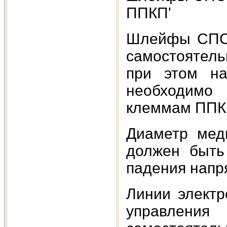
ППКП'
Шлейфы СПС 
самостоятел
при этом на
необходимо
клеммам ППК
Диаметр мед
должен быть
падения напря
Линии электр
управлен