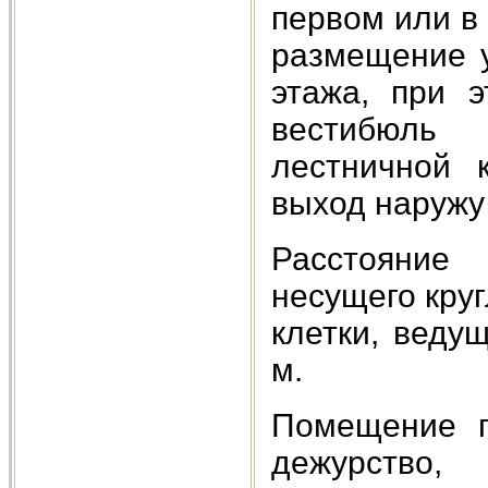
первом или в
размещение 
этажа, при 
вестибюль
лестничной 
выход наружу
Расстояние
несущего кру
клетки, веду
м.
Помещение п
дежурство