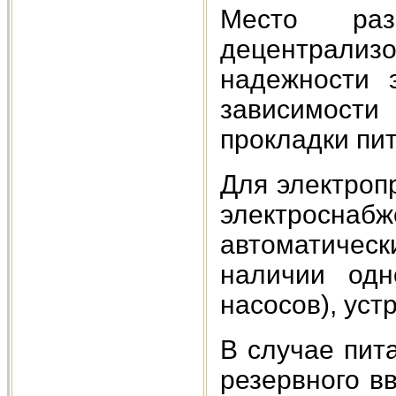
Место ра
децентрализо
надежности 
зависимости
прокладки пи
Для электроп
электросн
автоматичес
наличии одн
насосов), уст
В случае пит
резервного в