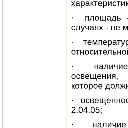
характеристи
· площадь -
случаях - не 
· температур
относительно
· наличие 
освещения,
которое долж
· освещеннос
2.04.05;
· наличие 