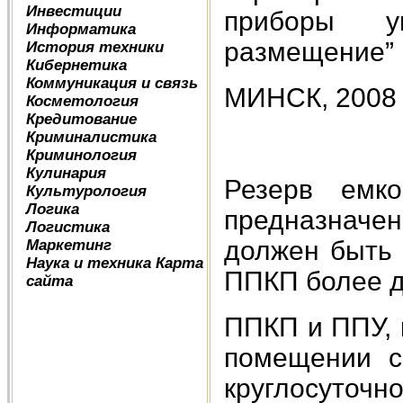
Инвестиции
приборы у
Информатика
размещение”
История техники
Кибернетика
Коммуникация и связь
МИНСК, 2008
Косметология
Кредитование
Криминалистика
Криминология
Кулинария
Резерв емко
Культурология
Логика
предназначе
Логистика
должен быть
Маркетинг
Наука и техника
Карта
ППКП более д
сайта
ППКП и ППУ, 
помещении с
круглосуто