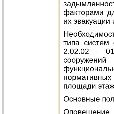
задымленнос
факторами д
их эвакуации 
Необходимос
типа систем
2.02.02 - 0
сооружени
функциональн
нормативных
площади этаж
Основные по
Оповещен