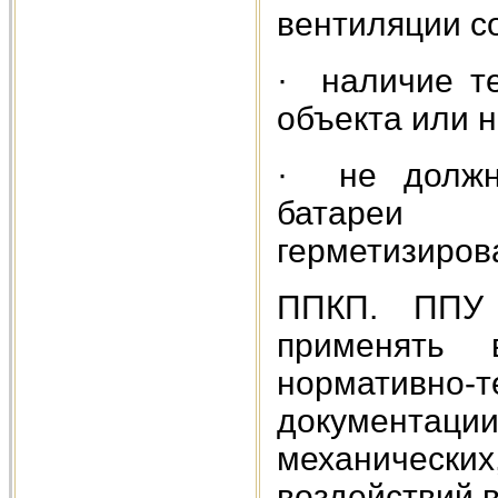
вентиляции со
· наличие т
объекта или н
· не должны
батареи 
герметизиров
ППКП. ППУ 
применять 
нормативно-т
документац
механически
воздействий 