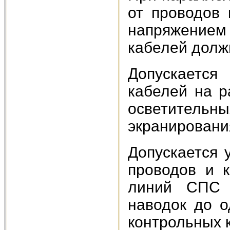
от проводов 
напряжением 
кабелей должн
Допускается
кабелей на р
осветител
экранировани
Допускается 
проводов и 
линий СПС 
наводок до о
контрольных 