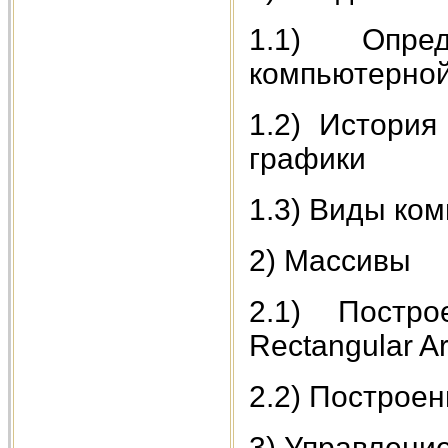
1.1) Опре
компьютерной
1.2) История
графики
1.3) Виды ко
2) Массивы
2.1) Постр
Rectangular Ar
2.2) Построен
3) Управлени