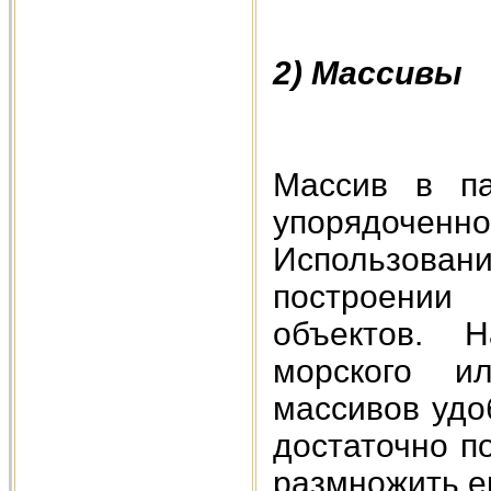
2) Массивы
Массив в па
упорядоче
Использовани
построении 
объектов. 
морского и
массивов удо
достаточно по
размножить ег