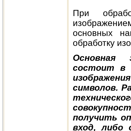
При обраб
изображением
основных на
обработку из
Основная 
состоит в 
изображени
символов. Р
техническог
совокупн
получить оп
вход, либо 