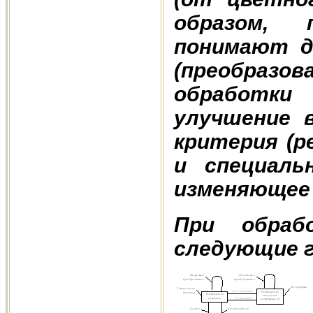
образом, 
понимают д
(преобраз
обработки
улучшение 
критерия (р
и специальн
изменяющее 
При обраб
следующие г