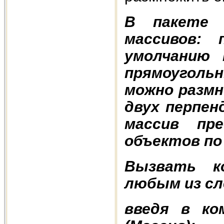
В пакете 
массивов: 
умолчанию 
прямоуголь
можно разм
двух перпен
массив пр
объектов по
Вызвать к
любым из сл
введя в ко