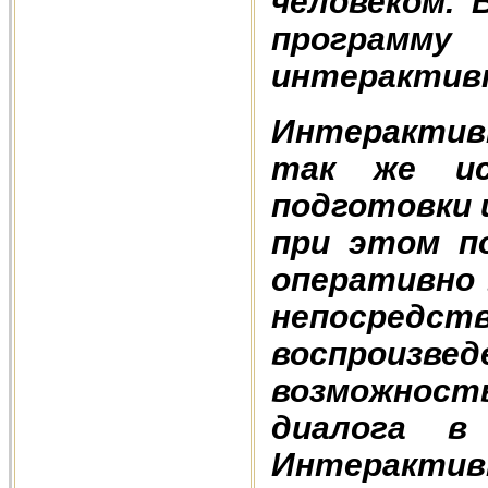
человеком.
программ
интерактивн
Интерактив
так же ис
подготовки 
при этом п
оперативно 
непосред
воспроизв
возможност
диалога в
Интерактив