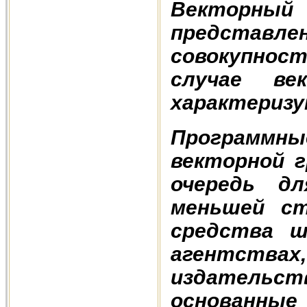
Векторн
представ
совокупност
случае в
характеризу
Программ
векторной г
очередь д
меньшей ст
средства ш
агентствах,
издательс
основанны