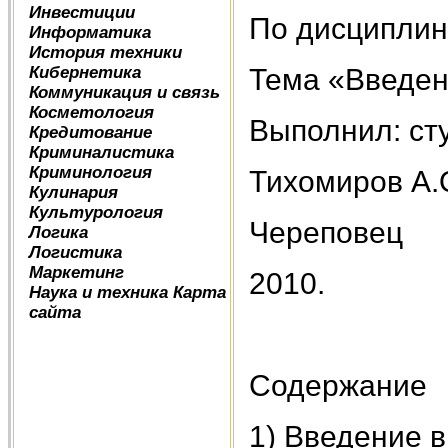
Инвестиции
По дисциплин
Информатика
История техники
Кибернетика
Тема «Введен
Коммуникация и связь
Косметология
Выполнил: ст
Кредитование
Криминалистика
Криминология
Тихомиров А.
Кулинария
Культурология
Череповец
Логика
Логистика
Маркетинг
2010.
Наука и техника
Карта
сайта
Содержание
1) Введение 