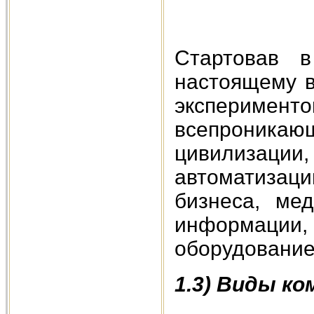
Стартовав в
настоящему в
экспериме
всепроника
цивилизации,
автоматизац
бизнеса, мед
информаци
оборудование
1.3) Виды к