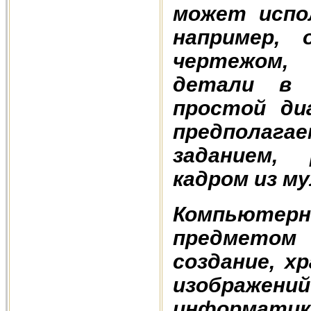
может испо
например,
чертежом,
детали в 
простой ди
предполага
заданием,
кадром из м
Компьюте
предметом
создание, х
изображений
информат