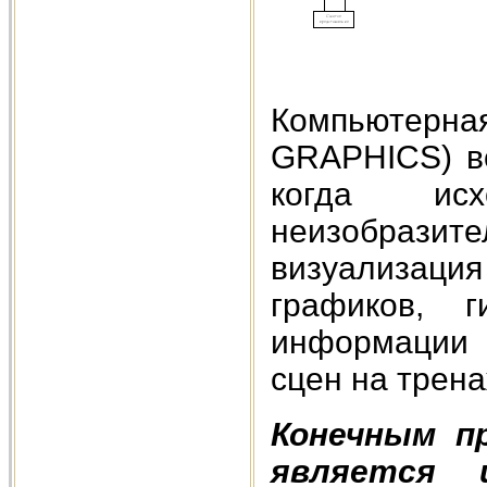
Компьютерна
GRAPHICS) во
когда исх
неизобраз
визуализаци
графиков, 
информации 
сцен на трен
Конечным п
является 