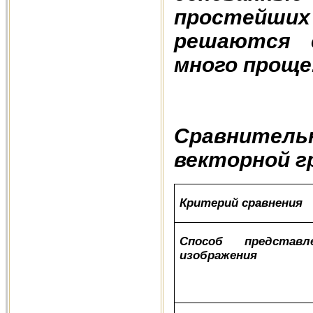
простейши
решаются 
много проще
Сравнитель
векторной г
Критерий сравнения
Способ представл
изображения