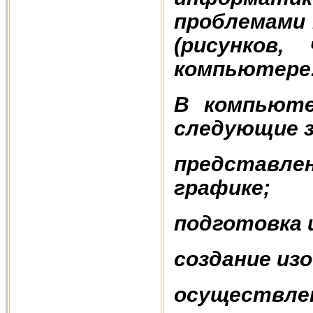
проблемами 
(рисунков,
компьютере
В компьюте
следующие з
представле
графике;
подготовка 
создание из
осуществлен