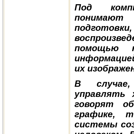
Под комп
понимают
подготовки
воспроизве
помощью к
информацие
их изображе
В случае
управлять 
говорят о
графике, т
системы соз