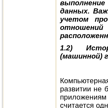
выполнение 
данных. Важ
учетом про
отношен
расположенн
1.2) Исто
(машинной) 
Компьютерн
развитии не 
приложениям
считается од