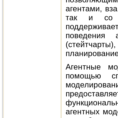
агентами, вз
так и со 
поддерживае
поведения 
(стейтчарт
планирование
Агентные мо
помощью сп
моделировани
предоста
функциональ
агентных мод