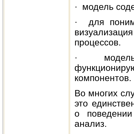
· модель сод
· для поним
визуализац
процессов.
· модель 
функцион
компонентов.
Во многих сл
это единстве
о поведении
анализ.