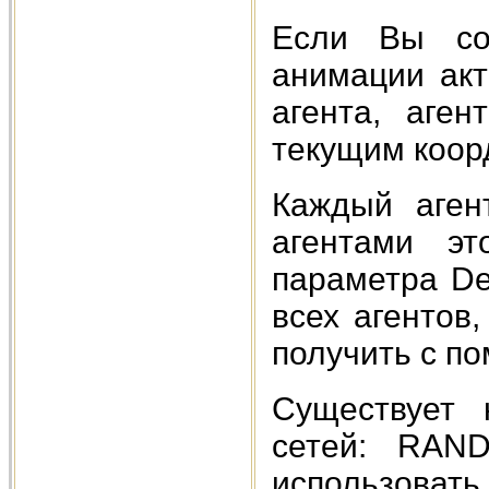
Если Вы со
анимации акт
агента, аге
текущим коор
Каждый аген
агентами эт
параметра De
всех агентов
получить с по
Существует 
сетей: RAN
использоват