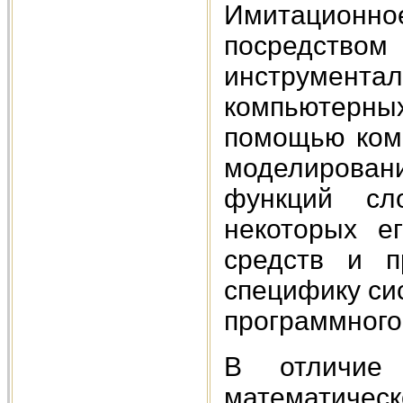
Имитационн
посредст
инструмен
компьютерных
помощью ком
моделировани
функций сл
некоторых е
средств и п
специфику си
программного
В отличие
математичес