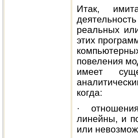
Итак, имит
деятельность
реальных или
этих програм
компьютерны
повеления мо
имеет сущ
аналитическ
когда:
· отношения
линейны, и п
или невозмож