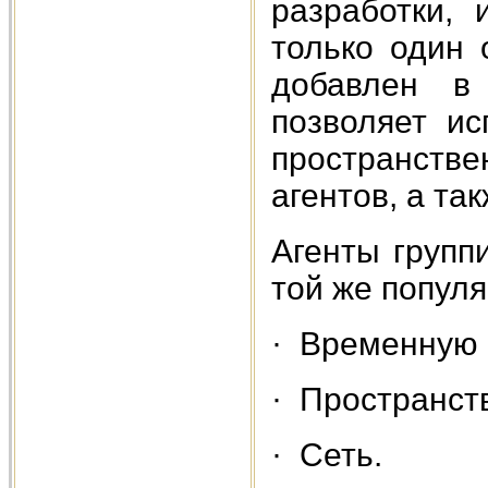
разработки,
только один 
добавлен в 
позволяет и
пространстве
агентов, а та
Агенты групп
той же попул
· Временную 
· Пространст
· Сеть.