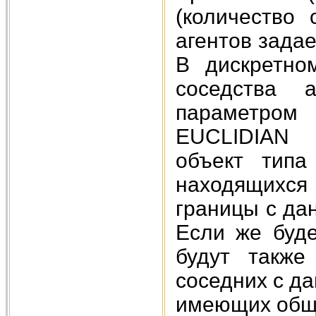
(количество 
агентов задае
В дискретно
соседства а
параметром 
EUCLIDIAN ф
объект типа
находящихся
границы с да
Если же буд
будут также
соседних с да
имеющих общи