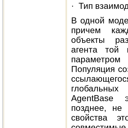
· Тип взаимо
В одной моде
причем каж
объекты раз
агента той 
параметром 
Популяция со
ссылающегося
глобальных 
AgentBase э
позднее, не
свойства э
совместимые 