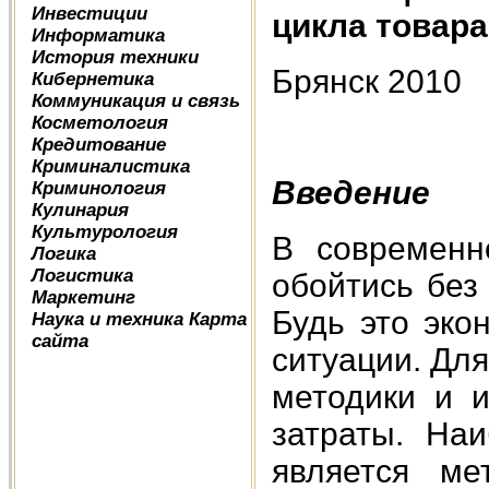
Инвестиции
цикла товар
Информатика
История техники
Брянск 2010
Кибернетика
Коммуникация и связь
Косметология
Кредитование
Криминалистика
Введение
Криминология
Кулинария
Культурология
В современн
Логика
Логистика
обойтись без
Маркетинг
Будь это эко
Наука и техника
Карта
сайта
ситуации. Дл
методики и 
затраты. На
является ме