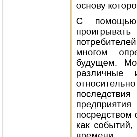
основу которо
С помощью
проигрыват
потребителей
многом опр
будущем. Мо
различные 
относительно
последстви
предприят
посредством 
как событий,
времени.