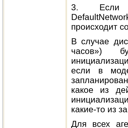
3. Если в
DefaultNetw
происходит со
В случае дис
часов») б
инициализаци
если в мод
запланирова
какое из де
инициализаци
какие-то из 
Для всех аг