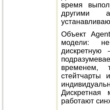
время выпол
другими 
устанавливаю
Объект Agen
модели: н
дискретную 
подразумев
временем, 
стейтчарты 
индивидуа
Дискретная 
работают син