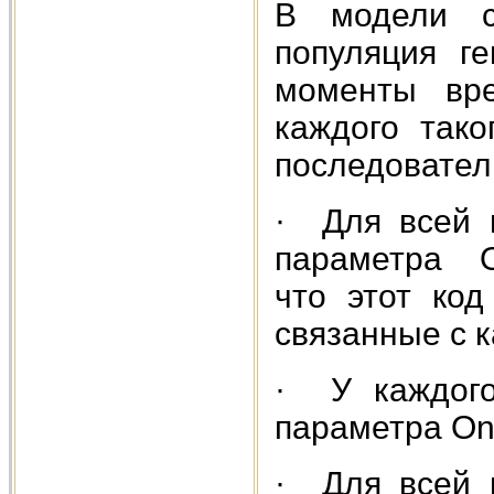
В модели с
популяция ге
моменты вр
каждого так
последовател
· Для всей 
параметра On
что этот код
связанные с 
· У каждого
параметра On
· Для всей 