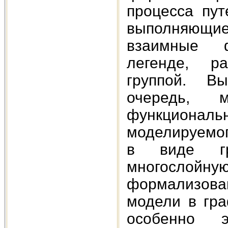
процесса пут
выполняющие
взаимные ф
легенде, ра
группой. В
очередь, 
функциональ
моделируемог
в виде гр
многослойную
формализов
модели в гра
особенно 