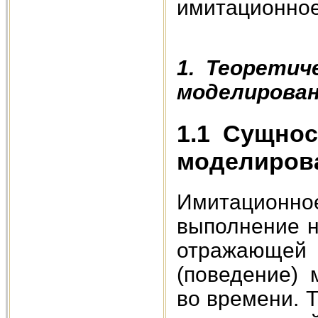
имитационное
1. Теоретич
моделирова
1.1 Сущнос
моделиров
Имитационное
выполнение н
отражающей
(поведение) 
во времени. 