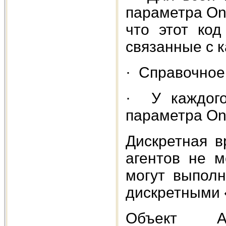
параметра OnS
что этот код
связанные с 
· Справочное 
· У каждого
параметра On
Дискретная в
агентов не м
могут выпол
дискретными 
Объект A