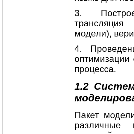
3. Построе
трансляция 
модели), вер
4. Проведени
оптимизации 
процесса.
1.2 Систе
моделиров
Пакет модел
различные 