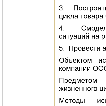
3. Построит
цикла товара
4. Смодели
ситуаций на р
5. Провести 
Объектом ис
компании ОО
Предметом 
жизненного ц
Методы исс