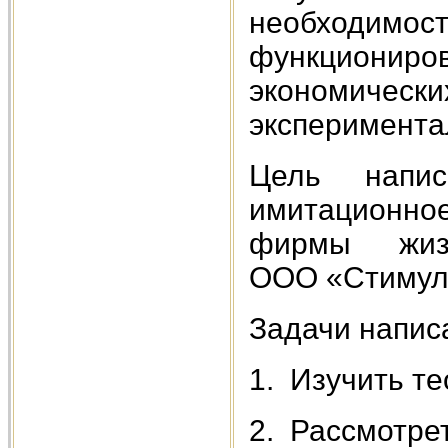
необходимос
функциони
экономич
эксперимента
Цель напис
имитационн
фирмы жиз
ООО «Стимул»
Задачи напис
1. Изучить т
2. Рассмотре