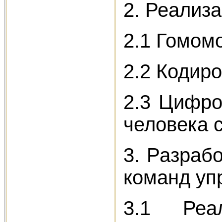
2. Реализ
2.1 Гомом
2.2 Кодир
2.3 Цифро
человека 
3. Разраб
команд у
3.1 Реал