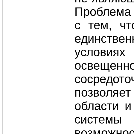
Проблема 
с тем, чт
единствен
условиях
освещен
сосредот
позволяет
области и
системы 
возможнос