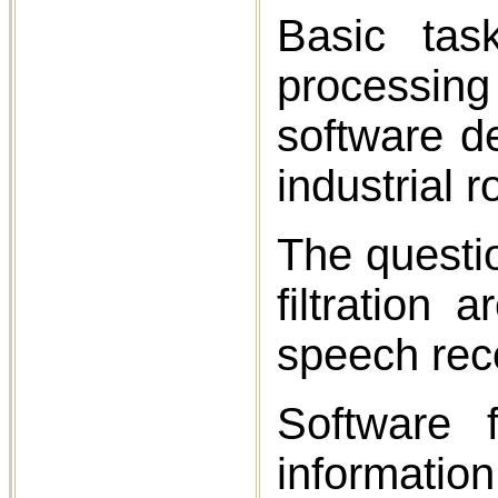
Basic tas
processing
software d
industrial r
The questio
filtration
speech rec
Software 
informati