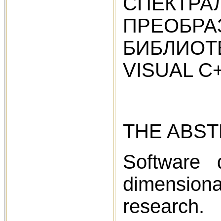
СПЕКТ
ПРЕОБРА
БИБЛИОТ
VISUAL С+
THE ABS
Software 
dimensional
research.