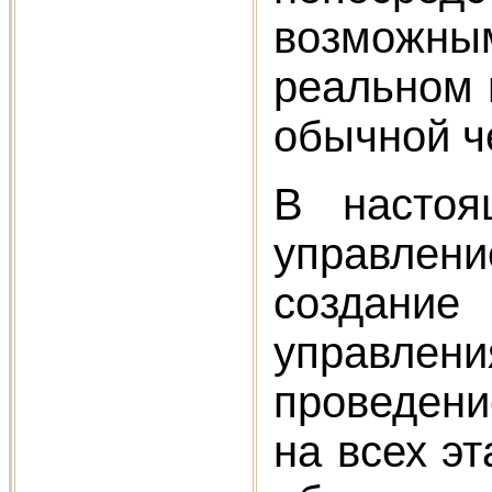
возможн
реальном 
обычной ч
В настоя
управлени
создание
управлен
проведени
на всех э