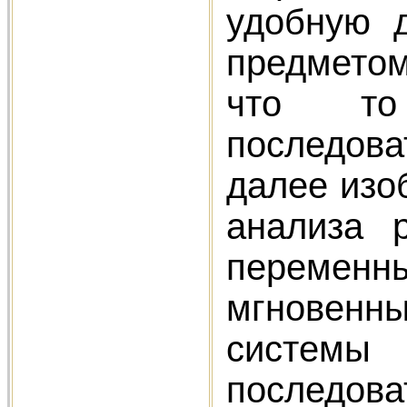
удобную д
предметом
что то
последова
далее изо
анализа 
переменны
мгновенн
системы 
последов