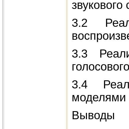
звукового 
3.2 Реал
воспроизв
3.3 Реали
голосовог
3.4 Реал
моделями 
Выводы