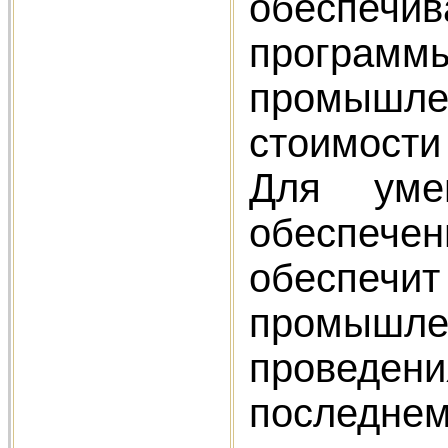
обеспеч
программы
промышле
стоимости
Для уме
обеспечен
обеспечит
промышле
проведени
последнем