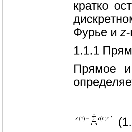
кратко ос
дискретн
Фурье и
z
-
1.1.1 Пря
Прямое и 
определяе
(1.