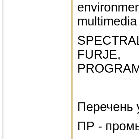
environme
multimedia 
SPECTRA
FURJE, 
PROGRAMM
Перечень 
ПР - пром