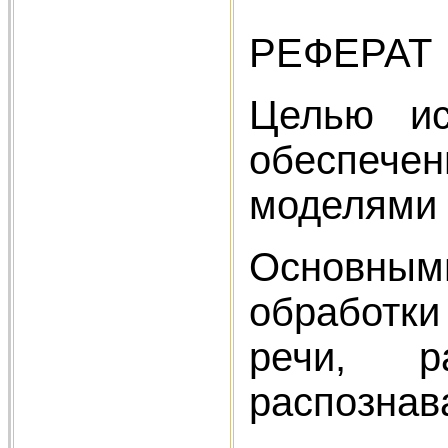
РЕФЕРАТ
Целью ис
обеспече
моделями 
Основным
обработки
речи, р
распознав