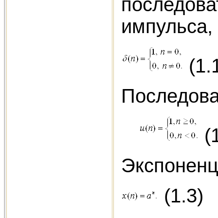
последов
импульса,
(1.
Последова
(1
Экспоненц
(1.3)