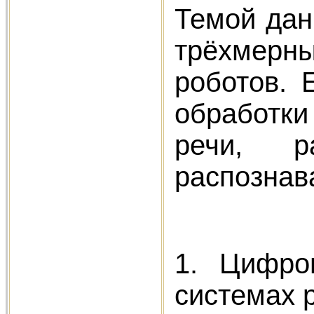
Темой дан
трёхмерн
роботов. 
обработки
речи, р
распознав
1. Цифро
системах 