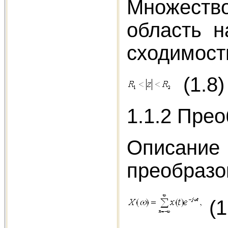
Множество
область н
сходимости
(1.8)
1.1.2 Пре
Описание
преобразо
(1