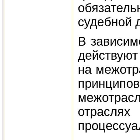
обязател
судебной 
В зависим
действуют
на межотр
принципов
межотрасл
отраслях
процессуа