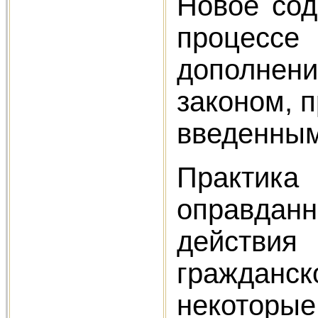
Новое сод
процессе
дополнени
законом, 
введенным 
Практика
оправдан
действия
гражданс
некоторые