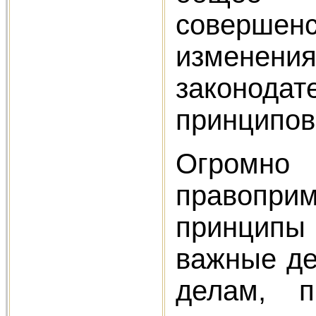
совершен
изменения
законодат
принципов
Огромно 
правопри
принципы
важные де
делам, 