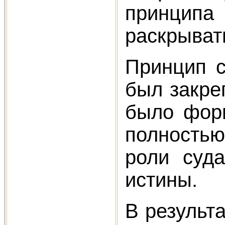
принципа
раскрыват
Принцип с
был закре
было форм
полность
роли суд
истины.
В результ