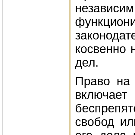
независи
функциони
законода
косвенно 
дел.
Право на
включает 
беспрепят
свобод ил