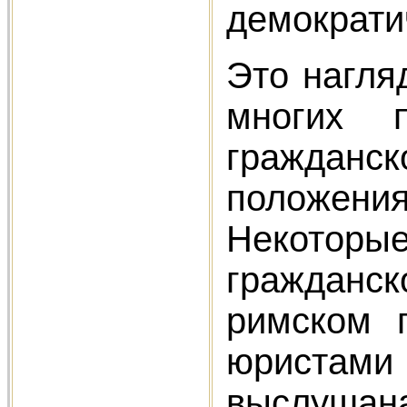
демократи
Это нагля
многих 
гражданс
положения
Некоторые
гражданс
римском 
юристами 
выслушан