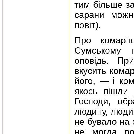
тим більше за
сарани можн
повіт).
Про комарів
Сумському п
оповідь. Пр
вкусить комар
його, — і ко
якось пішли 
Господи, обр
людину, людин
не бувало на 
не могла ро