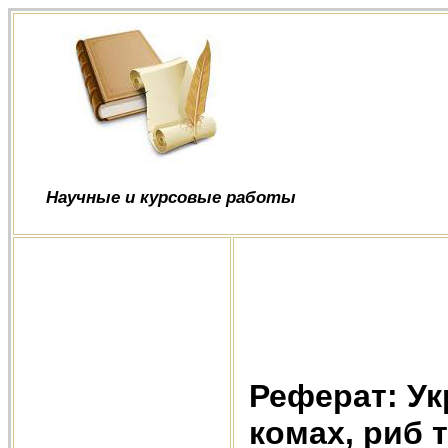
Научные и курсовые работы
Реферат: Ук
комах, риб т