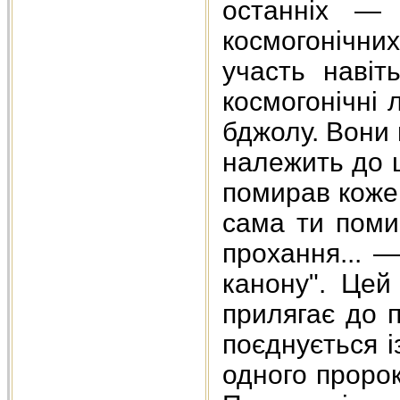
останніх — 
космогонічн
участь навіт
космогонічні 
бджолу. Вони
належить до 
помирав кожен
сама ти поми
прохання... —
канону". Цей
прилягає до 
поєднується і
одного пророк