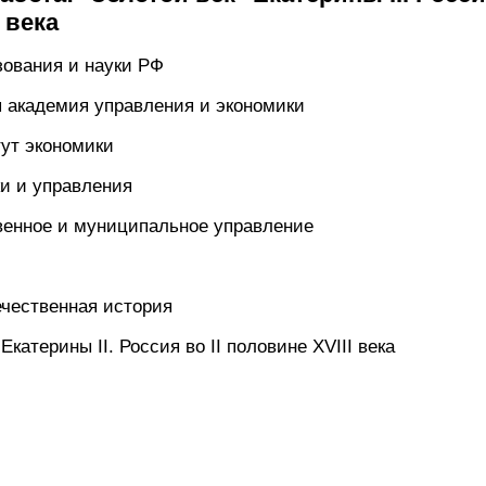
 века
ования и науки РФ
я академия управления и экономики
ут экономики
и и управления
венное и муниципальное управление
чественная история
Екатерины II. Россия во II половине XVIII века