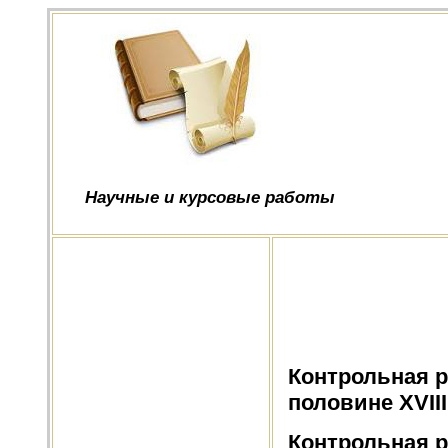
Научные и курсовые работы
Контрольная ра
половине XVIII
Контрольная ра