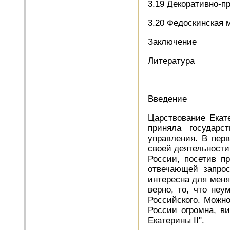
3.19 Декоративно-п
3.20 Федоскинская
Заключение
Литература
Введение
Царствование Екат
приняла государс
управления. В пер
своей деятельности
России, посетив п
отвечающей запрос
интересна для меня
верно, то, что неу
Российского. Можно
России огромна, в
Екатерины II".