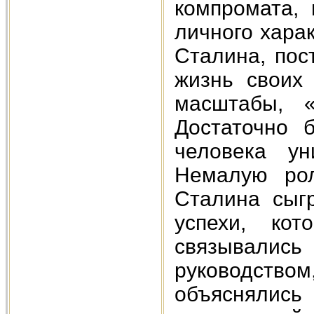
компромата,
личного хара
Сталина, пос
жизнь своих 
масштабы, 
Достаточно 
человека ун
Немалую рол
Сталина сыгр
успехи, кот
связывались
руководст
объяснялись 