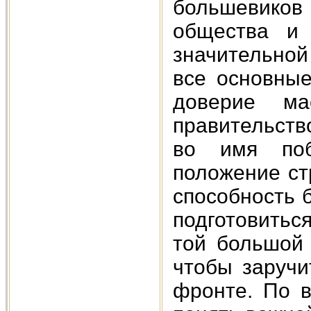
большевиков
общества и 
значительной
все основные
доверие ма
правительств
во имя поб
положение ст
способность 
подготовитьс
той большой 
чтобы заручи
фронте. По в