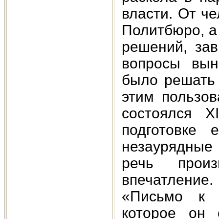
власти. От ч
Политбюро, а
решений, зав
вопросы вын
было решать 
этим пользов
состоялся X
подготовке 
незаурядные
речь прои
впечатление
«Письмо к 
которое он 