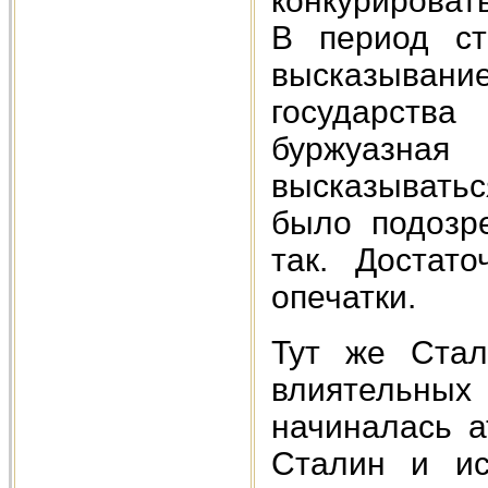
конкурировать
В период ст
высказыван
государства
буржуазная
высказыватьс
было подозре
так. Достат
опечатки.
Тут же Стал
влиятельных 
начиналась а
Сталин и ис