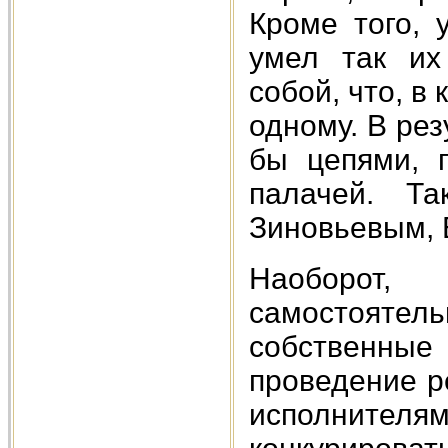
Кроме того, 
умел так их
собой, что, в
одному. В рез
бы цепями, 
палачей. Т
Зиновьевым, 
Наоборот
самостоятел
собственны
проведение р
исполните