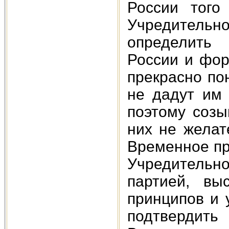
России того
Учредительн
определить 
России и фор
прекрасно по
не дадут им 
поэтому созы
них не желат
Временное пр
Учредительн
партией, вы
принципов и 
подтвердить