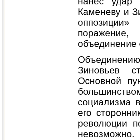
нанес удар 
Каменеву и З
оппозиции
поражение
объединение 
Объединению
Зиновьев с
Основной пу
большинство
социализма в
его сторонни
революции п
невозможно