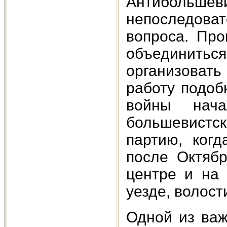
Антибольшев
непоследов
вопроса. Про
объединит
организовать
работу подоб
войны нача
большевистск
партию, ког
после Октябр
центре и на 
уезде, волост
Одной из важ