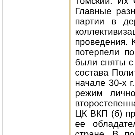
Томский. Их 
Главные разн
партии в де
коллективиза
проведения. 
потерпели по
были сняты с
состава Поли
начале 30-х г
режим лично
второстепенн
ЦК ВКП (б) п
ее обладате
стране. В п