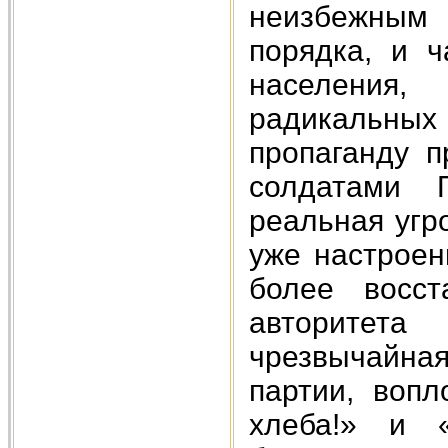
неизбежным
порядка, и ч
населения,
радикальных
пропаганду п
солдатами П
реальная угр
уже настроен
более восст
авторитет
чрезвычайн
партии, вопл
хлеба!» и «