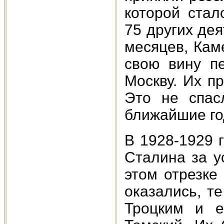
которой стал
75 других дея
месяцев, Кам
свою вину п
Москву. Их п
Это не спас
ближайшие го
В 1928-1929 
Сталина за у
этом отрезке
оказались, т
Троцким и е