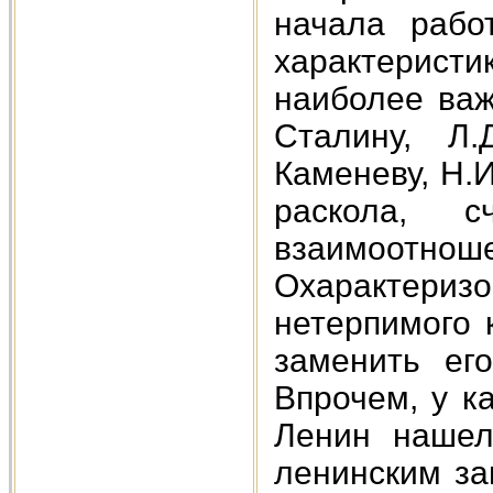
начала рабо
характерист
наиболее важ
Сталину, Л.
Каменеву, Н.И
раскола, 
взаимоотн
Охарактеризо
нетерпимого 
заменить его
Впрочем, у к
Ленин нашел
ленинским за