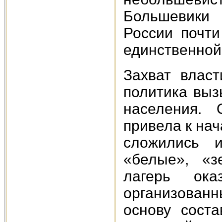
Большевики 
России почти
единственной
Захват влас
политика выз
населения. 
привела к на
сложились и
«белые», «з
лагерь ок
организован
основу сост