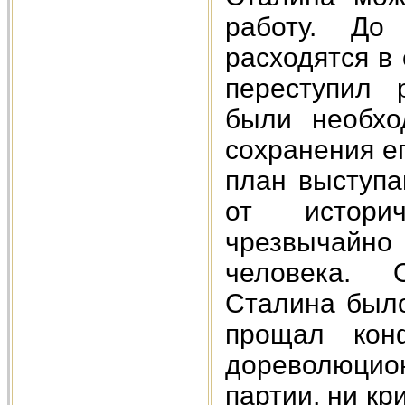
работу. До
расходятся в
переступил 
были необхо
сохранения е
план выступа
от историч
чрезвычайн
человека. 
Сталина было
прощал кон
дореволюцио
партии, ни кр