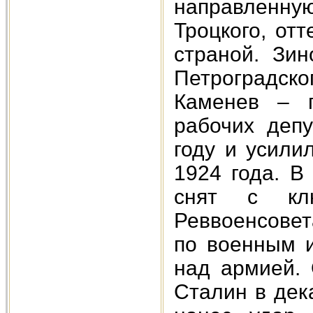
направленн
Троцкого, от
страной. Зин
Петроградс
Каменев – п
рабочих депу
году и усили
1924 года. В
снят с кл
Реввоенсовет
по военным и
над армией. 
Сталин в дек